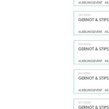
#LIEBLINGSEVENT
#K
04.11.2026
GERNOT & STIPS
#LIEBLINGSEVENT
#K
23.11.2026
GERNOT & STIPS
#LIEBLINGSEVENT
#K
24.11.2026
GERNOT & STIPS
#LIEBLINGSEVENT
#K
25.11.2026
GERNOT & STIPS