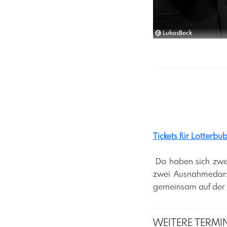
LukasBeck
Tickets für Lotterbu
​ Da haben sich zwe
zwei Ausnahmedarst
gemeinsam auf der 
WEITERE TERMIN