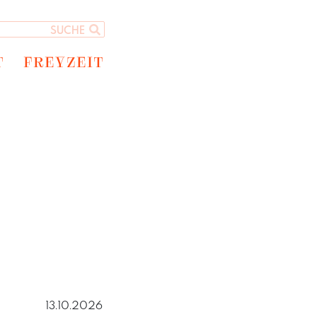
T
FREYZEIT
13.10.2026