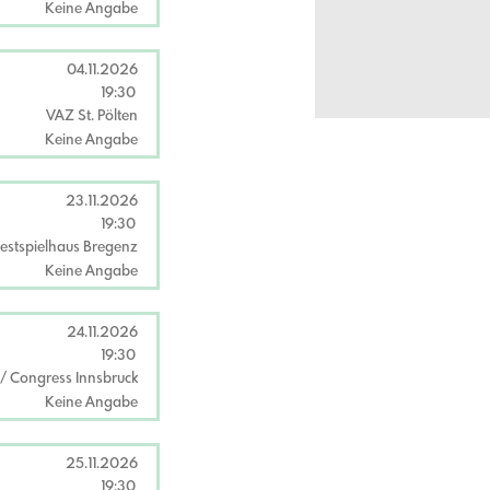
Keine Angabe
04.11.2026
19:30
VAZ St. Pölten
Keine Angabe
23.11.2026
19:30
estspielhaus Bregenz
Keine Angabe
24.11.2026
19:30
 Congress Innsbruck
Keine Angabe
25.11.2026
19:30