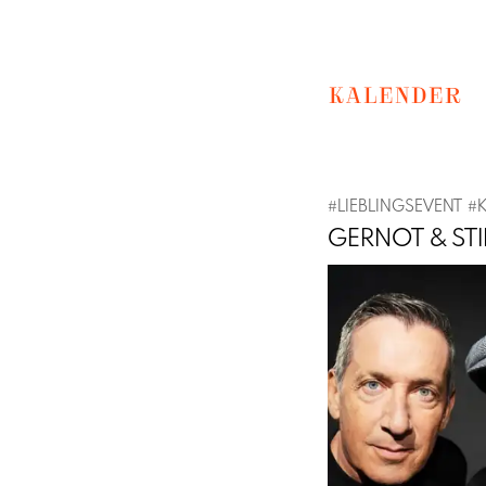
KALENDER
#
LIEBLINGSEVENT
#
GERNOT & STI
Previous