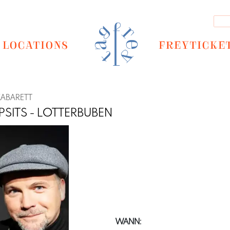
LOCATIONS
FREYTICKE
KABARETT
PSITS - LOTTERBUBEN
Next
WANN: