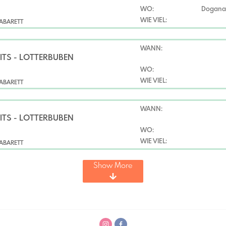
WO:
Dogana/
WIE VIEL:
ABARETT
WANN:
ITS - LOTTERBUBEN
WO:
WIE VIEL:
ABARETT
WANN:
ITS - LOTTERBUBEN
WO:
WIE VIEL:
ABARETT
Show More