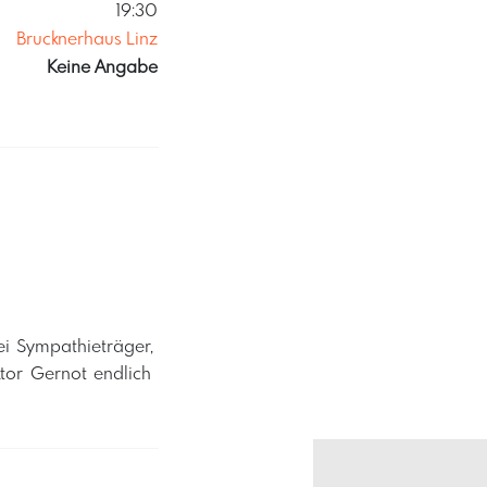
19:30
Brucknerhaus Linz
Keine Angabe
i Sympathieträger, ​
or Gernot endlich ​