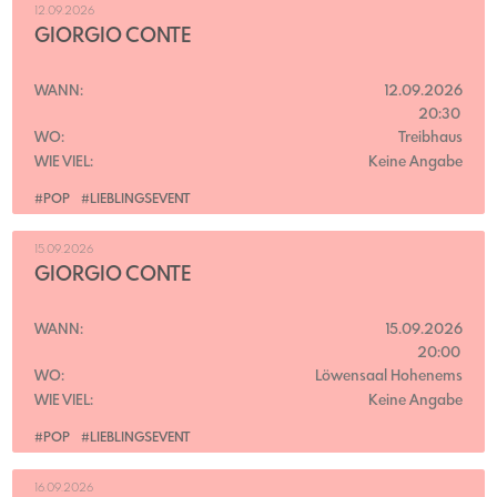
12.09.2026
GIORGIO CONTE
WANN:
12.09.2026
20:30
WO:
Treibhaus
WIE VIEL:
Keine Angabe
#POP
#LIEBLINGSEVENT
15.09.2026
GIORGIO CONTE
WANN:
15.09.2026
20:00
WO:
Löwensaal Hohenems
WIE VIEL:
Keine Angabe
#POP
#LIEBLINGSEVENT
16.09.2026