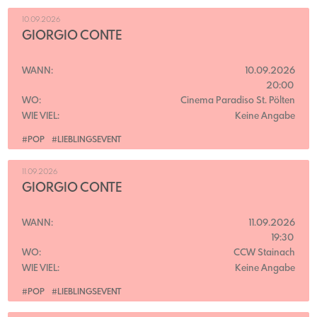
10.09.2026
GIORGIO CONTE
WANN:
10.09.2026
20:00
WO:
Cinema Paradiso St. Pölten
WIE VIEL:
Keine Angabe
#POP
#LIEBLINGSEVENT
11.09.2026
GIORGIO CONTE
WANN:
11.09.2026
19:30
WO:
CCW Stainach
WIE VIEL:
Keine Angabe
#POP
#LIEBLINGSEVENT