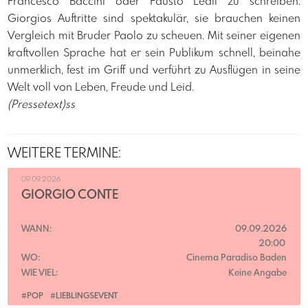
Francesco Baccini oder Fausto Leali zu schreiben.
Giorgios Auftritte sind spektakulär, sie brauchen keinen
Vergleich mit Bruder Paolo zu scheuen. Mit seiner eigenen
kraftvollen Sprache hat er sein Publikum schnell, beinahe
unmerklich, fest im Griff und verführt zu Ausflügen in seine
Welt voll von Leben, Freude und Leid. ​
(Pressetext)ss
WEITERE TERMINE:
09.09.2026
GIORGIO CONTE
WANN:
09.09.2026
20:00
WO:
Cinema Paradiso Baden
WIE VIEL:
Keine Angabe
#POP
#LIEBLINGSEVENT