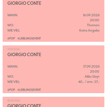
GIORGIO CONTE
WANN:
16.09.2026
20:00
WO:
Thurners
WIE VIEL:
Keine Angabe
#POP
#LIEBLINGSEVENT
17.09.2026
GIORGIO CONTE
WANN:
17.09.2026
20:00
WO:
Akku Steyr
WIE VIEL:
40,- / erm. 37,-
#POP
#LIEBLINGSEVENT
18.09.2026
GIORGIO CONTE