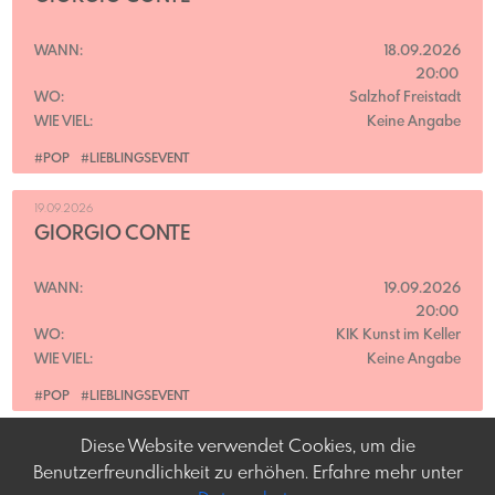
WANN:
18.09.2026
20:00
WO:
Salzhof Freistadt
WIE VIEL:
Keine Angabe
#POP
#LIEBLINGSEVENT
19.09.2026
GIORGIO CONTE
WANN:
19.09.2026
20:00
WO:
KIK Kunst im Keller
WIE VIEL:
Keine Angabe
#POP
#LIEBLINGSEVENT
Diese Website verwendet Cookies, um die
Benutzerfreundlichkeit zu erhöhen. Erfahre mehr unter