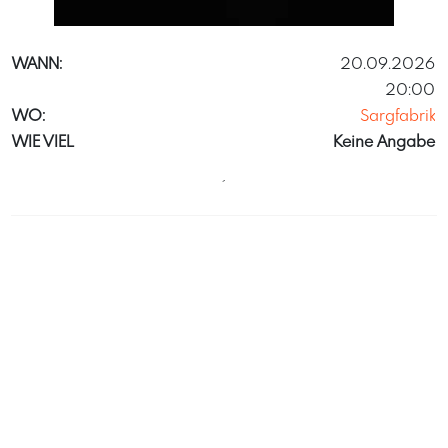
musicitaassociazioneculturale
WANN:
20.09.2026
20:00
WO:
Sargfabrik
WIE VIEL
Keine Angabe
´