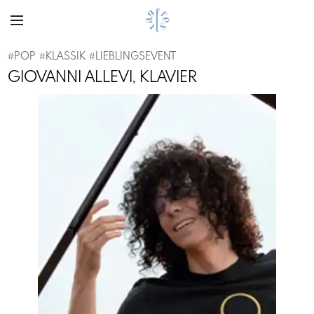
#
POP
#
KLASSIK
#
LIEBLINGSEVENT
GIOVANNI ALLEVI, KLAVIER
Previous
Next