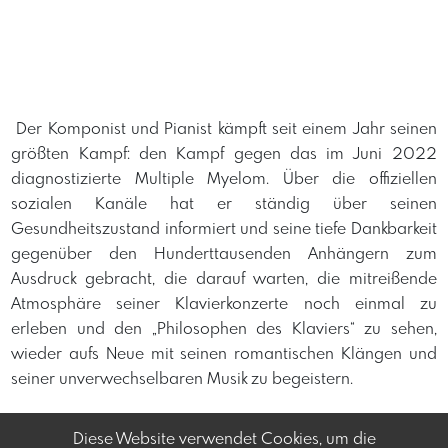
​ Der Komponist und Pianist kämpft seit einem Jahr seinen
größten Kampf: den Kampf gegen das im Juni 2022
diagnostizierte Multiple Myelom. Über die offiziellen
sozialen Kanäle hat er ständig über seinen
Gesundheitszustand informiert und seine tiefe Dankbarkeit
gegenüber den Hunderttausenden Anhängern zum
Ausdruck gebracht, die darauf warten, die mitreißende
Atmosphäre seiner Klavierkonzerte noch einmal zu
erleben und den „Philosophen des Klaviers“ zu sehen,
wieder aufs Neue mit seinen romantischen Klängen und
seiner unverwechselbaren Musik zu begeistern. ​ ​ ​
Diese Website verwendet Cookies, um die