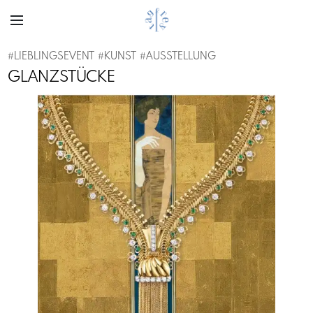
#
LIEBLINGSEVENT
#
KUNST
#
AUSSTELLUNG
GLANZSTÜCKE
Previous
Next