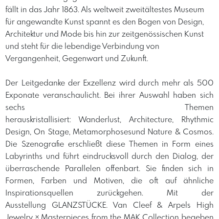
fällt in das Jahr 1863. Als weltweit zweitältestes Museum
für angewandte Kunst spannt es den Bogen von Design,
Architektur und Mode bis hin zur zeitgenössischen Kunst
und steht für die lebendige Verbindung von
Vergangenheit, Gegenwart und Zukunft.
​Der Leitgedanke der Exzellenz wird durch mehr als 500
Exponate veranschaulicht. Bei ihrer Auswahl haben sich
sechs Themen
herauskristallisiert: Wanderlust, Architecture, Rhythmic
Design, On Stage, Metamorphosesund Nature & Cosmos.
Die Szenografie erschließt diese Themen in Form eines
Labyrinths und führt eindrucksvoll durch den Dialog, der
überraschende Parallelen offenbart. Sie finden sich in
Formen, Farben und Motiven, die oft auf ähnliche
Inspirationsquellen zurückgehen. Mit der
Ausstellung GLANZSTÜCKE. Van Cleef & Arpels High
Jewelry × Masterpieces from the MAK Collection begeben