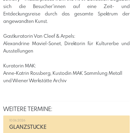
sich die Besucher*innen auf eine Zeit- und
Entdeckungsreise durch das gesamte Spektrum der
angewandten Kunst.
​Gastkuratorin Van Cleef & Arpels:
​Alexandrine Maviel-Sonet, Direktorin für Kulturerbe und
Ausstellungen
Kuratorin MAK:
Anne-Katrin Rossberg, Kustodin MAK Sammlung Metall
und Wiener Werkstätte Archiv
WEITERE TERMINE:
10.06.2026
GLANZSTÜCKE