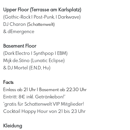
Upper Floor (Terrasse am Karlsplatz)
(Gothic-Rock
I
Post-Punk, I Darkwave)
DJ Charon
(Schattenwelt)
& dEmergence
Basement Floor
(Dark Electro I Synthpop I EBM)
Mijk de.Stino (Lunatic Eclipse)
& DJ Mortel (E.N.D, Hu)
Facts
Einlass ab 21 Uhr I Basement ab 22:30 Uhr
Eintritt: 8€ inkl. Getränkebon!*
*gratis für Schattenwelt VIP Mitglieder!
Cocktail
Happy Hour von 21 bis 23 Uhr
Kleidung