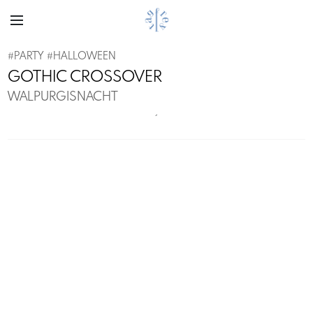
#
PARTY
#
HALLOWEEN
GOTHIC CROSSOVER
WALPURGISNACHT
´