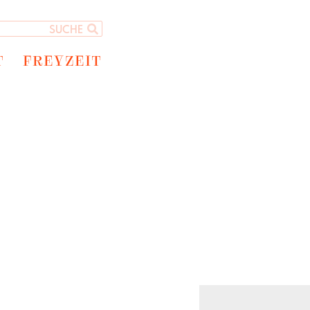
T
FREYZEIT