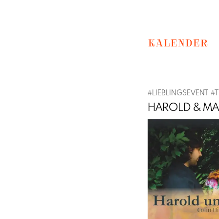
KALENDER
#
LIEBLINGSEVENT
#
T
HAROLD & M
Previous