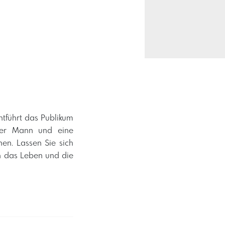
tführt das Publikum
nger Mann und eine
en. Lassen Sie sich
en das Leben und die