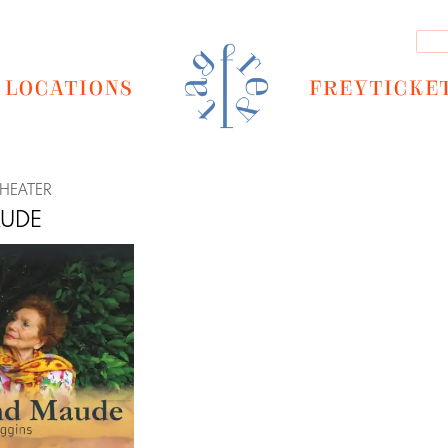
LOCATIONS
FREYTICKE
HEATER
AUDE
Next