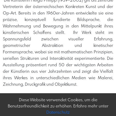
​ Die Künstlerin Helga Philipp (1939–2002) gilt als zentrale
Vertreterin der österreichischen Konkreten Kunst und der
Op-Art. Bereits in den 1960er-Jahren entwickelte sie eine
präzise, konzeptuell fundierte Bildsprache, die
Wahrnehmung und Bewegung in den Mittelpunkt ihres
künstlerischen Schaffens stellt. ​ Ihr Werk steht im
Spannungsfeld zwischen visueller Erfahrung,
geometrischer Abstraktion und kinetischer
Formensprache, wobei sie mit mathematischen Prinzipien,
seriellen Strukturen und Interaktivität experimentierte. Die
Ausstellung präsentiert rund 50 der wichtigsten Arbeiten
der Künstlerin aus vier Jahrzehnten und zeigt die Vielfalt
ihres Werkes in unterschiedlichen Medien wie Malerei,
Zeichnung, Druckgrafik und Objektkunst. ​ ​
Diese Website verwendet Cookies, um die
Benutzerfreundlichkeit zu erhöhen. Erfahre mehr unter
Datenschutz