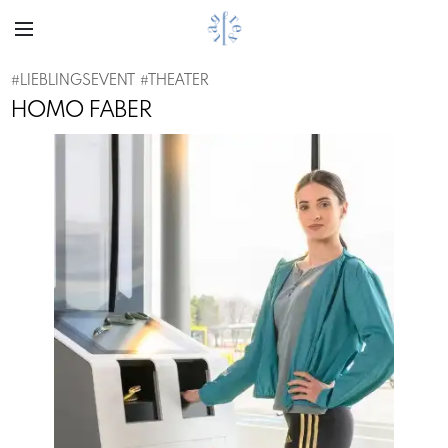
#
LIEBLINGSEVENT
#
THEATER
HOMO FABER
Previous
Next