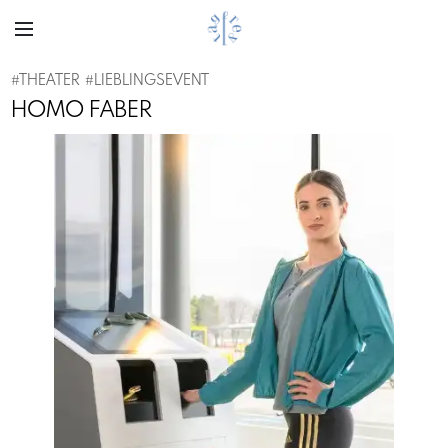
#
THEATER
#
LIEBLINGSEVENT
HOMO FABER
Previous
Next