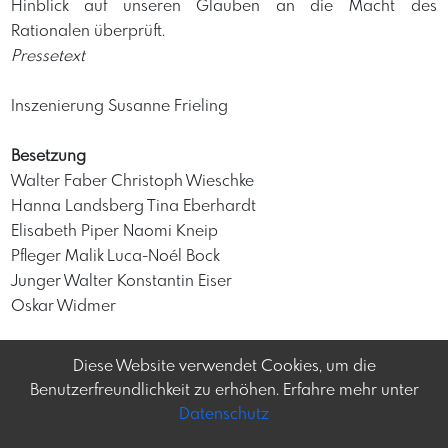
Hinblick auf unseren Glauben an die Macht des
Rationalen überprüft.
Pressetext
Inszenierung Susanne Frieling
Besetzung
Walter Faber Christoph Wieschke
Hanna Landsberg Tina Eberhardt
Elisabeth Piper Naomi Kneip
Pfleger Malik Luca-Noél Bock
Junger Walter Konstantin Eiser
Oskar Widmer
Diese Website verwendet Cookies, um die
Benutzerfreundlichkeit zu erhöhen. Erfahre mehr unter
Datenschutz
Frey-tag.at
Impressum