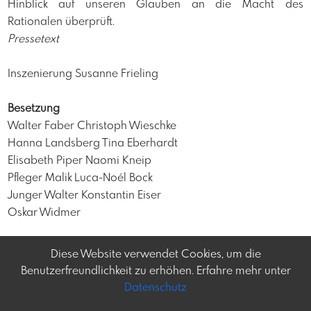
Hinblick auf unseren Glauben an die Macht des
Rationalen überprüft.
Pressetext
Inszenierung Susanne Frieling
Besetzung
Walter Faber Christoph Wieschke
Hanna Landsberg Tina Eberhardt
Elisabeth Piper Naomi Kneip
Pfleger Malik Luca-Noél Bock
Junger Walter Konstantin Eiser
Oskar Widmer
Diese Website verwendet Cookies, um die
Benutzerfreundlichkeit zu erhöhen. Erfahre mehr unter
Datenschutz
Frey-tag.at
Impressum