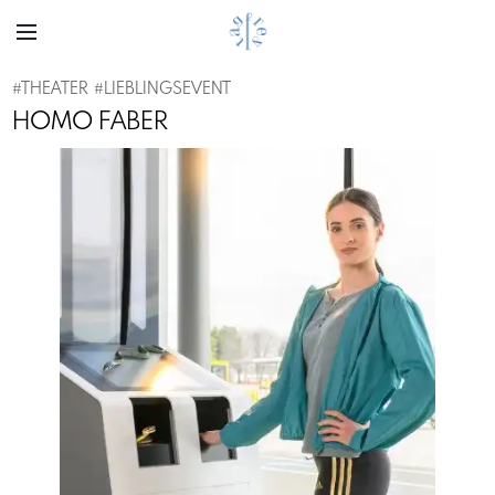
#
THEATER
#
LIEBLINGSEVENT
HOMO FABER
Previous
Next