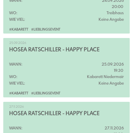
WANN:
24.09.2026
20:00
WO:
Treibhaus
WIE VIEL:
Keine Angabe
#KABARETT
#LIEBLINGSEVENT
25.09.2026
HOSEA RATSCHILLER - HAPPY PLACE
WANN:
25.09.2026
19:30
WO:
Kabarett Niedermair
WIE VIEL:
Keine Angabe
#KABARETT
#LIEBLINGSEVENT
27.11.2026
HOSEA RATSCHILLER - HAPPY PLACE
WANN:
27.11.2026