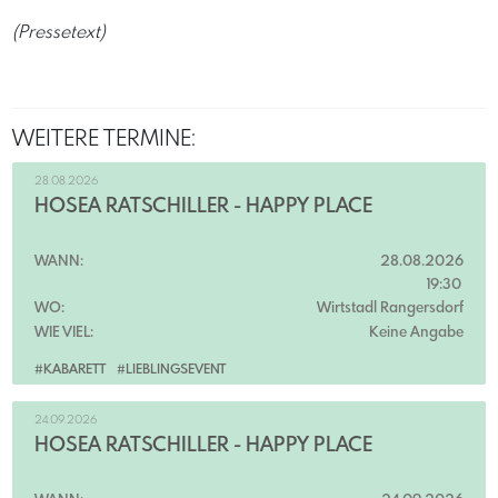
(Pressetext)
WEITERE TERMINE:
28.08.2026
HOSEA RATSCHILLER - HAPPY PLACE
WANN:
28.08.2026
19:30
WO:
Wirtstadl Rangersdorf
WIE VIEL:
Keine Angabe
#KABARETT
#LIEBLINGSEVENT
24.09.2026
HOSEA RATSCHILLER - HAPPY PLACE