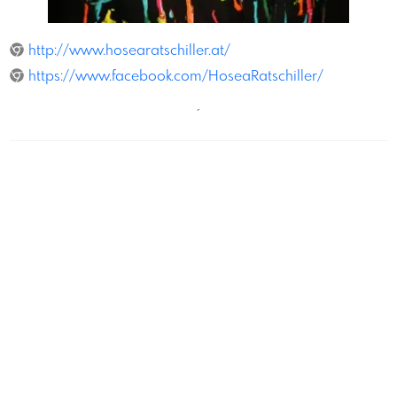
UdoLeitner
http://www.hosearatschiller.at/
https://www.facebook.com/HoseaRatschiller/
´