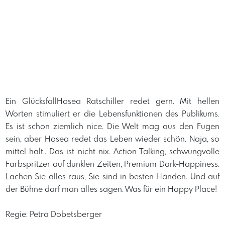
Ein GlücksfallHosea Ratschiller redet gern. Mit hellen
Worten stimuliert er die Lebensfunktionen des Publikums.
Es ist schon ziemlich nice. Die Welt mag aus den Fugen
sein, aber Hosea redet das Leben wieder schön. Naja, so
mittel halt.. Das ist nicht nix. Action Talking, schwungvolle
Farbspritzer auf dunklen Zeiten, Premium Dark-Happiness.
Lachen Sie alles raus, Sie sind in besten Händen. Und auf
der Bühne darf man alles sagen. Was für ein Happy Place!
Regie: Petra Dobetsberger