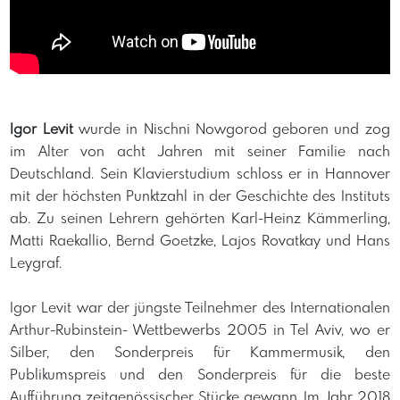
​Igor Levit
wurde in Nischni Nowgorod geboren und zog
im Alter von acht Jahren mit seiner Familie nach
Deutschland. Sein Klavierstudium schloss er in Hannover
mit der höchsten Punktzahl in der Geschichte des Instituts
ab. Zu seinen Lehrern gehörten Karl-Heinz Kämmerling,
Matti Raekallio, Bernd Goetzke, Lajos Rovatkay und Hans
Leygraf.
Igor Levit war der jüngste Teilnehmer des Internationalen
Arthur-Rubinstein- Wettbewerbs 2005 in Tel Aviv, wo er
Silber, den Sonderpreis für Kammermusik, den
Publikumspreis und den Sonderpreis für die beste
Aufführung zeitgenössischer Stücke gewann. Im Jahr 2018