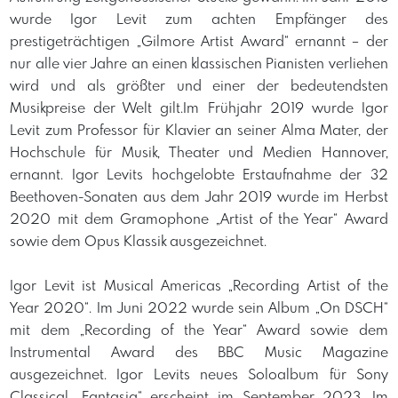
wurde Igor Levit zum achten Empfänger des
prestigeträchtigen „Gilmore Artist Award“ ernannt – der
nur alle vier Jahre an einen klassischen Pianisten verliehen
wird und als größter und einer der bedeutendsten
Musikpreise der Welt gilt.Im Frühjahr 2019 wurde Igor
Levit zum Professor für Klavier an seiner Alma Mater, der
Hochschule für Musik, Theater und Medien Hannover,
ernannt. Igor Levits hochgelobte Erstaufnahme der 32
Beethoven-Sonaten aus dem Jahr 2019 wurde im Herbst
2020 mit dem Gramophone „Artist of the Year“ Award
sowie dem Opus Klassik ausgezeichnet.
Igor Levit ist Musical Americas „Recording Artist of the
Year 2020“. Im Juni 2022 wurde sein Album „On DSCH“
mit dem „Recording of the Year“ Award sowie dem
Instrumental Award des BBC Music Magazine
ausgezeichnet. Igor Levits neues Soloalbum für Sony
Classical „Fantasia“ erscheint im September 2023. Im