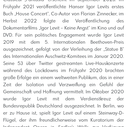
Frühjahr 2021 veröffentlichte Hanser Igor Levits erstes
Buch „House Concert“, Co-Autor von Florian Zinnecker, im
Herbst 2022 folgte die Veröffentlichung des
Dokumentarfilms „Igor Levit – Keine Angst“ im Kino und auf
DVD. Für sein politisches Engagement wurde Igor Levit
2019 mit dem 5. Internationalen Beethoven-Preis
ausgezeichnet, gefolgt von der Verleihung der „Statue B“
des Internationalen Auschwitz-Komitees im Januar 2020.
Seine 53 über Twitter gestreamten Live-Hauskonzerte
während des Lockdowns im Frühjahr 2020 brachten
große Erfolge ein einem weltweiten Publikum, das in einer
Zeit der Isolation und Verzweiflung ein Gefühl der
Gemeinschaft und Hoffnung vermittelt. Im Oktober 2020
wurde Igor Levit mit dem Verdienstkreuz der
Bundesrepublik Deutschland ausgezeichnet. In Berlin, wo
er zu Hause ist, spielt Igor Levit auf einem Steinway-D-
Flügel, der ihm freundlicherweise vom Kuratorium der