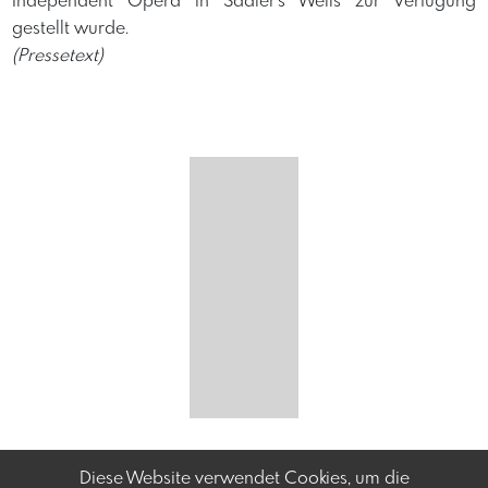
Independent Opera in Sadler's Wells zur Verfügung
gestellt wurde.
(Pressetext)
Diese Website verwendet Cookies, um die