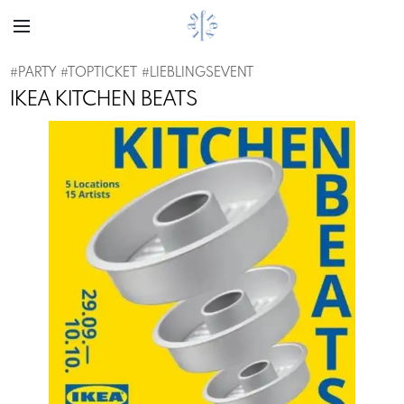
#
PARTY
#
TOPTICKET
#
LIEBLINGSEVENT
IKEA KITCHEN BEATS
Previous
Next