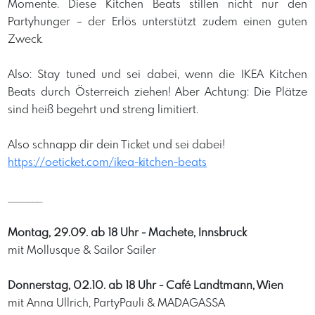
Momente. Diese Kitchen Beats stillen nicht nur den
Partyhunger – der Erlös unterstützt zudem einen guten
Zweck.
Also: Stay tuned und sei dabei, wenn die IKEA Kitchen
Beats durch Österreich ziehen! Aber Achtung: Die Plätze
sind heiß begehrt und streng limitiert.
Also schnapp dir dein Ticket und sei dabei!
https://oeticket.com/ikea-kitchen-beats
_______
Montag, 29.09. ab 18 Uhr - Machete, Innsbruck
mit Mollusque & Sailor Sailer
Donnerstag, 02.10. ab 18 Uhr - Café Landtmann, Wien
mit Anna Ullrich, PartyPauli & MADAGASSA