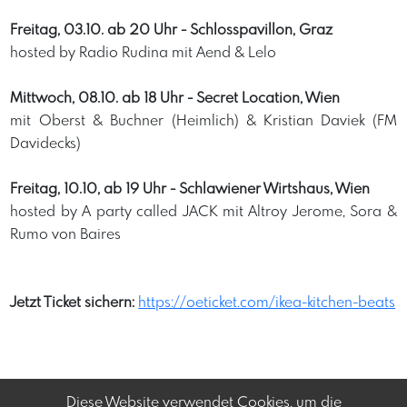
Freitag, 03.10. ab 20 Uhr - Schlosspavillon, Graz
hosted by Radio Rudina mit Aend & Lelo
Mittwoch, 08.10. ab 18 Uhr - Secret Location, Wien
mit Oberst & Buchner (Heimlich) & Kristian Daviek (FM
Davidecks)
Freitag, 10.10, ab 19 Uhr - Schlawiener Wirtshaus, Wien
hosted by A party called JACK mit Altroy Jerome, Sora &
Rumo von Baires
Jetzt Ticket sichern
https://oeticket.com/ikea-kitchen-beats
: 
Diese Website verwendet Cookies, um die