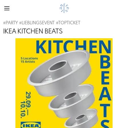
#
PARTY
#
LIEBLINGSEVENT
#
TOPTICKET
IKEA KITCHEN BEATS
Previous
Next