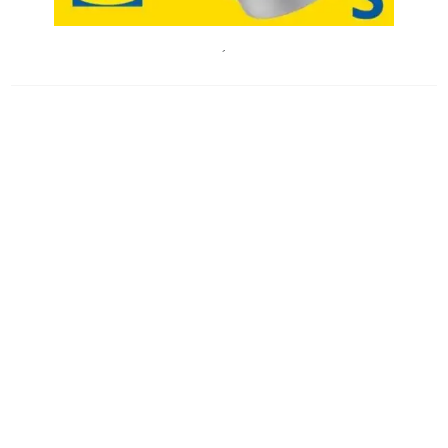
IKEA Austria
´