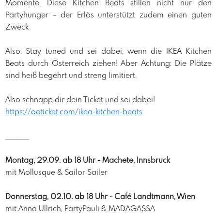
Momente. Diese Kitchen Beats stillen nicht nur den
Partyhunger – der Erlös unterstützt zudem einen guten
Zweck.
Also: Stay tuned und sei dabei, wenn die IKEA Kitchen
Beats durch Österreich ziehen! Aber Achtung: Die Plätze
sind heiß begehrt und streng limitiert.
Also schnapp dir dein Ticket und sei dabei!
https://oeticket.com/ikea-kitchen-beats
_______
Montag, 29.09. ab 18 Uhr - Machete, Innsbruck
mit Mollusque & Sailor Sailer
Donnerstag, 02.10. ab 18 Uhr - Café Landtmann, Wien
mit Anna Ullrich, PartyPauli & MADAGASSA