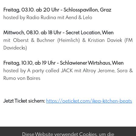
Freitag, 03.10. ab 20 Uhr - Schlosspavillon, Graz
hosted by Radio Rudina mit Aend & Lelo
Mittwoch, 08.10. ab 18 Uhr - Secret Location, Wien
mit Oberst & Buchner (Heimlich) & Kristian Daviek (FM
Davidecks)
Freitag, 10.10, ab 19 Uhr - Schlawiener Wirtshaus, Wien
hosted by A party called JACK mit Altroy Jerome, Sora &
Rumo von Baires
Jetzt Ticket sichern
https://oeticket.com/ikea-kitchen-beats
: 
Diese Website verwendet Cookies, um die