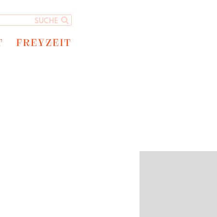
T
FREYZEIT