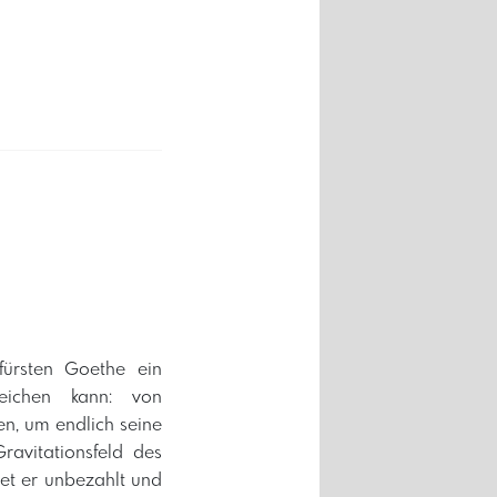
ürsten Goethe ein
eichen kann: von
en, um endlich seine
avitationsfeld des
tet er unbezahlt und