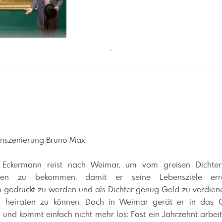
´
Inszenierung Bruno Max.
 Eckermann reist nach Weimar, um vom greisen Dichterf
eiben zu bekommen, damit er seine Lebensziele err
ten gedruckt zu werden und als Dichter genug Geld zu verdien
 heiraten zu können. Doch in Weimar gerät er in das Gr
s und kommt einfach nicht mehr los: Fast ein Jahrzehnt arbei