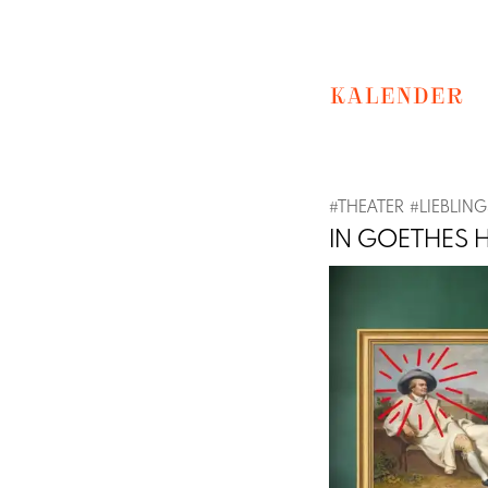
KALENDER
#
THEATER
#
LIEBLIN
IN GOETHES 
Previous