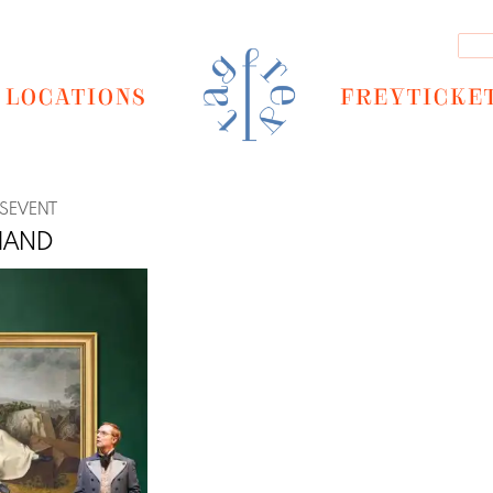
LOCATIONS
FREYTICKE
GSEVENT
HAND
Next