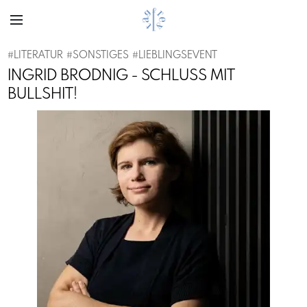
#
LITERATUR
#
SONSTIGES
#
LIEBLINGSEVENT
INGRID BRODNIG - SCHLUSS MIT
BULLSHIT!
Previous
Next