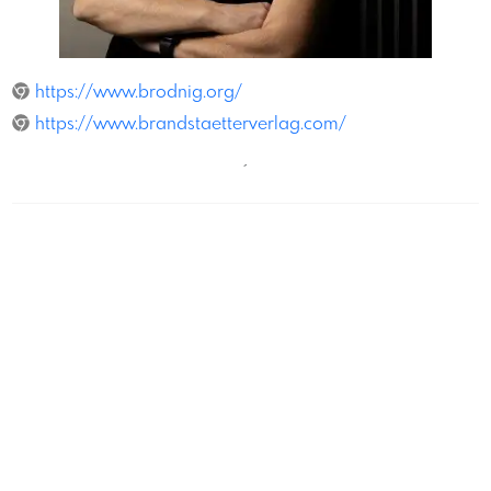
GianmariaGava
https://www.brodnig.org/
https://www.brandstaetterverlag.com/
´