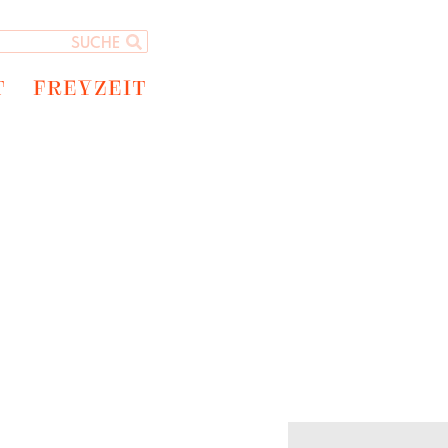
T
FREYZEIT