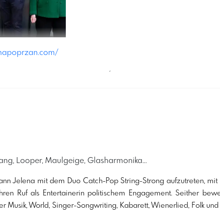
enapoprzan.com/
´
sang, Looper, Maulgeige, Glasharmonika...
ann Jelena mit dem Duo Catch-Pop String-Strong aufzutreten, mi
ihren Ruf als Entertainerin politischem Engagement. Seither beweg
r Musik, World, Singer-Songwriting, Kabarett, Wienerlied, Folk und 