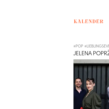
KALENDER
#
POP
#
LIEBLINGSEV
JELENA POPR
Previous