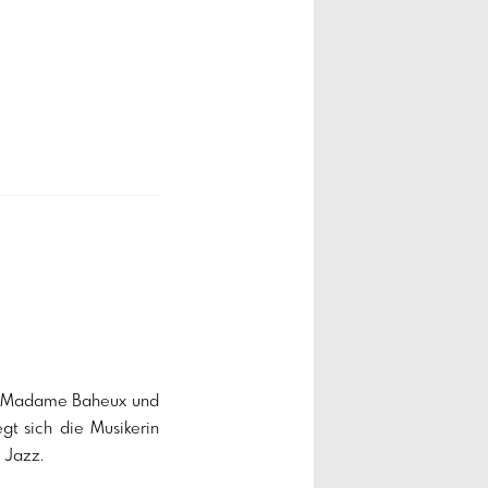
t Madame Baheux und 
t sich die Musikerin 
 Jazz. 