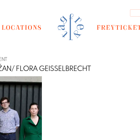
LOCATIONS
FREYTICKE
ENT
ŽAN/ FLORA GEISSELBRECHT
Next