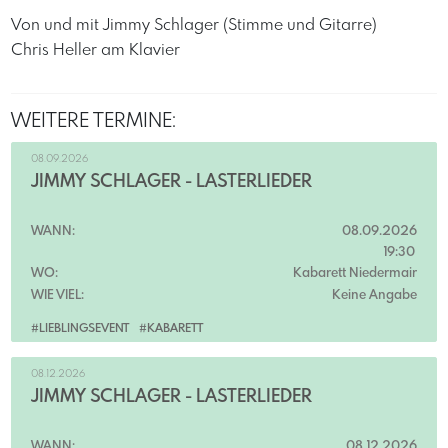
Von und mit Jimmy Schlager (Stimme und Gitarre)
Chris Heller am Klavier
WEITERE TERMINE:
08.09.2026
JIMMY SCHLAGER - LÄSTERLIEDER
WANN:
08.09.2026
19:30
WO:
Kabarett Niedermair
WIE VIEL:
Keine Angabe
#LIEBLINGSEVENT
#KABARETT
08.12.2026
JIMMY SCHLAGER - LÄSTERLIEDER
WANN:
08.12.2026