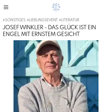
#
SONSTIGES
#
LIEBLINGSEVENT
#
LITERATUR
JOSEF WINKLER - DAS GLÜCK IST EIN
ENGEL MIT ERNSTEM GESICHT
Previous
Next