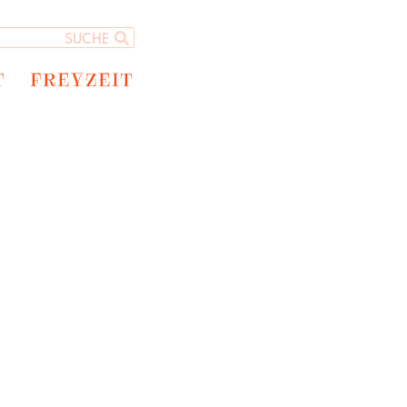
T
FREYZEIT