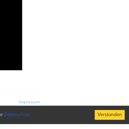
Impressum
Datenschutz
er
Datenschutz
Verstanden
Copyright
About