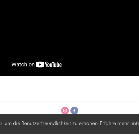
en
, um die Benutzerfreundlichkeit zu erhöhen. Erfahre mehr unt
ich
tag.at