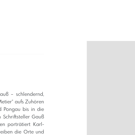
auß – schlendernd,
Metier“ aufs Zuhören
 Pongau bis in die
Schriftsteller Gauß
n porträtiert Karl-
reiben die Orte und