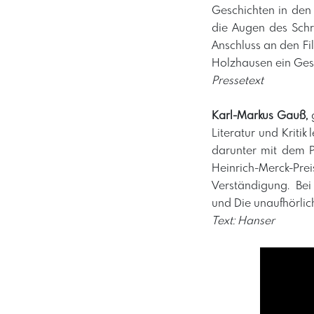
Geschichten in den
die Augen des Schri
Anschluss an den F
Holzhausen ein Ges
Pressetext
​Karl-Markus Gauß,
g
Literatur und Kriti
darunter mit dem Pr
Heinrich-Merck-Pr
Verständigung. Be
und Die unaufhörli
Text: Hanser