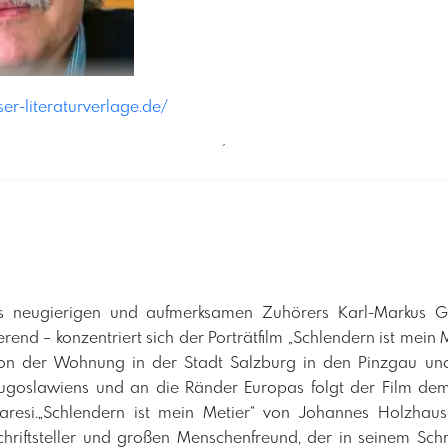
er-literaturverlage.de/
´
 neugierigen und aufmerksamen Zuhörers Karl-Markus G
end – konzentriert sich der Porträtfilm „Schlendern ist mein 
on der Wohnung in der Stadt Salzburg in den Pinzgau und
ugoslawiens und an die Ränder Europas folgt der Film dem 
resi.„Schlendern ist mein Metier“ von Johannes Holzhause
hriftsteller und großen Menschenfreund, der in seinem Sch