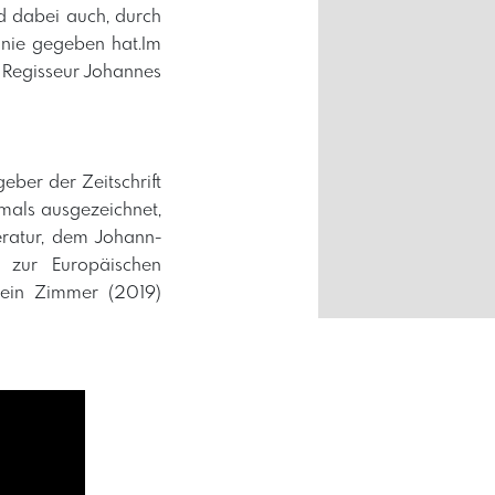
d dabei auch, durch
o nie gegeben hat.Im
 Regisseur Johannes
eber der Zeitschrift
tmals ausgezeichnet,
teratur, dem Johann-
s zur Europäischen
mein Zimmer (2019)