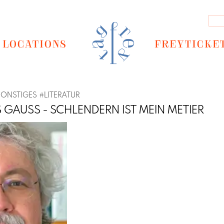
LOCATIONS
FREYTICKE
SONSTIGES
#
LITERATUR
GAUSS - SCHLENDERN IST MEIN METIER
Next