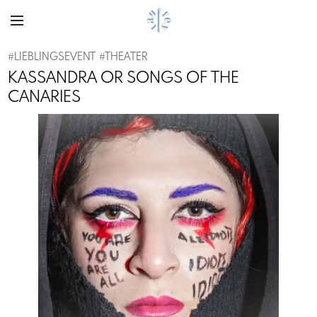
#
LIEBLINGSEVENT
#
THEATER
KASSANDRA OR SONGS OF THE
CANARIES
Previous
Next