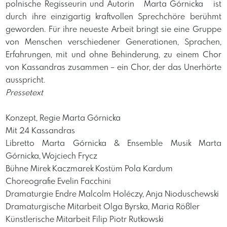
polnische Regisseurin und Autorin Marta Górnicka ist
durch ihre einzigartig kraftvollen Sprechchöre berühmt
geworden. Für ihre neueste Arbeit bringt sie eine Gruppe
von Menschen verschiedener Generationen, Sprachen,
Erfahrungen, mit und ohne Behinderung, zu einem Chor
von Kassandras zusammen – ein Chor, der das Unerhörte
ausspricht. ​
Pressetext
Konzept, Regie Marta Górnicka
Mit 24 Kassandras
Libretto Marta Górnicka & Ensemble Musik Marta
Górnicka, Wojciech Frycz
Bühne Mirek Kaczmarek Kostüm Pola Kardum
Choreografie Evelin Facchini
Dramaturgie Endre Malcolm Holéczy, Anja Nioduschewski
Dramaturgische Mitarbeit Olga Byrska, Maria Rößler
Künstlerische Mitarbeit Filip Piotr Rutkowski