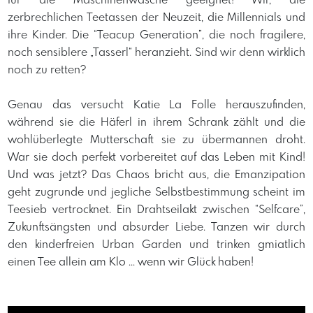
für die Maschinenwäsche geeignet! Wir, die
zerbrechlichen Teetassen der Neuzeit, die Millennials und
ihre Kinder. Die “Teacup Generation”, die noch fragilere,
noch sensiblere „Tasserl“ heranzieht. Sind wir denn wirklich
noch zu retten?
Genau das versucht Katie La Folle herauszufinden,
während sie die Häferl in ihrem Schrank zählt und die
wohlüberlegte Mutterschaft sie zu übermannen droht.
War sie doch perfekt vorbereitet auf das Leben mit Kind!
Und was jetzt? Das Chaos bricht aus, die Emanzipation
geht zugrunde und jegliche Selbstbestimmung scheint im
Teesieb vertrocknet. Ein Drahtseilakt zwischen “Selfcare”,
Zukunftsängsten und absurder Liebe. Tanzen wir durch
den kinderfreien Urban Garden und trinken gmiatlich
einen Tee allein am Klo ... wenn wir Glück haben!