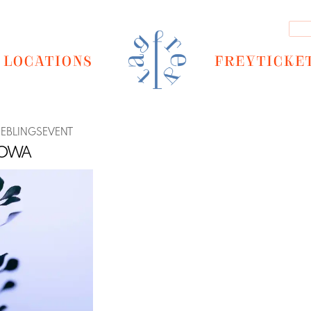
LOCATIONS
FREYTICKE
IEBLINGSEVENT
NOWA
Next