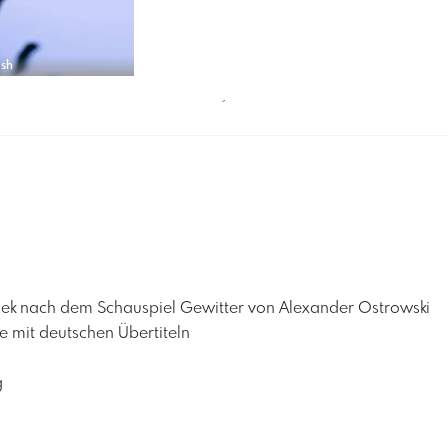
ash
´
ček nach dem Schauspiel Gewitter von Alexander Ostrowski
e mit deutschen Übertiteln
g