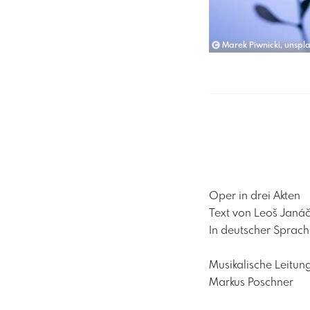
Marek Piwnicki, unspl
Oper in drei Akten
Text von Leoš Janá
In deutscher Sprach
Musikalische Leitun
Markus Poschner