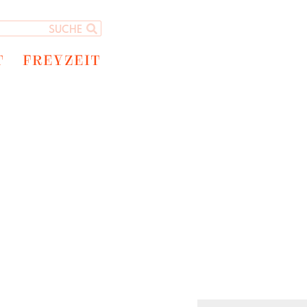
T
FREYZEIT