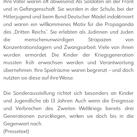
Ihre Väter waren oft abwesend: Als Soldaten an der Front
und in Gefangenschaft. Sie wurden in der Schule, bei der
Hitlerjugend und beim Bund Deutscher Mädel indoktriniert
und waren ein willkommenes Motiv für die Propaganda
des „Dritten Reichs“. Sie erlebten als Jüdinnen und Juden
die menschenunwürdigen Strapazen von
Konzentrationslagern und Zwangsarbeit. Viele von ihnen
wurden ermordet. Die Kinder der Kriegsgeneration
mussten früh erwachsen werden und Verantwortung
übernehmen. Ihre Spielräume waren begrenzt – und doch
nutzten sie diese auf ihre Weise.
Die Sonderausstellung richtet sich besonders an Kinder
und Jugendliche ab 13 Jahren: Auch wenn die Ereignisse
und Verbrechen des Zweiten Weltkriegs bereits drei
Generationen zurückliegen, wirken sie doch bis in die
Gegenwart nach.
(Pressetext)