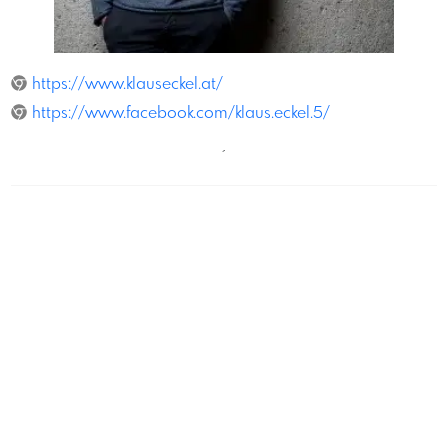
Volker Weihbold
https://www.klauseckel.at/
https://www.facebook.com/klaus.eckel.5/
´