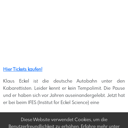
Hier Tickets kaufen!
Klaus Eckel ist die deutsche Autobahn unter den
Kabarettisten. Leider kennt er kein Tempolimit. Die Pause
und er haben sich vor Jahren auseinandergelebt. Jetzt hat
er bei beim IFES (Institut for Eckel Science) eine
Diese Website verwendet Cookies, um die
Benutzerfreundlichkeit zu erhöhen. Erfahre mehr unter