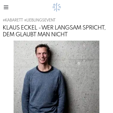
#
KABARETT
#
LIEBLINGSEVENT
KLAUS ECKEL - WER LANGSAM SPRICHT,
DEM GLAUBT MAN NICHT
Previous
Next