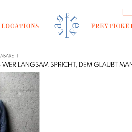
LOCATIONS
FREYTICKE
KABARETT
 - WER LANGSAM SPRICHT, DEM GLAUBT MA
Next