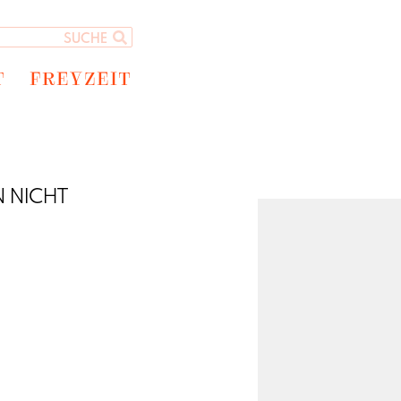
T
FREYZEIT
N NICHT