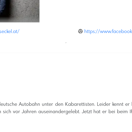
eckel.at/
https://www.facebook.
´
 deutsche Autobahn unter den Kabarettisten. Leider kennt er 
sich vor Jahren auseinandergelebt. Jetzt hat er bei beim IFES