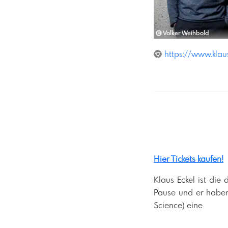
Volker Weihbold
https://www.klaus
Hier Tickets kaufen!
Klaus Eckel ist die
Pause und er haben 
Science) eine