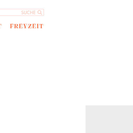
T
FREYZEIT