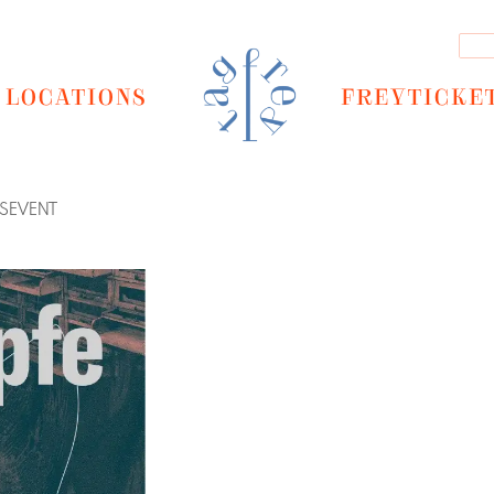
LOCATIONS
FREYTICKE
GSEVENT
Next