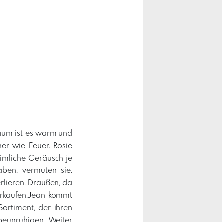
Raum ist es warm und
er wie Feuer. Rosie
eimliche Geräusch je
aben, vermuten sie.
erlieren. Draußen, da
verkaufen.Jean kommt
ortiment, der ihren
eunruhigen. Weiter