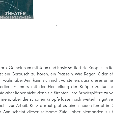
´
Fabrik. Gemeinsam mit Jean und Rosie sortiert sie Knöpfe. Im 
ist ein Geräusch zu hören, ein Prasseln. Wie Regen. Oder eh
wahr, aber Ann kann sich nicht vorstellen, dass dieses unh
erliert. Es muss mit der Herstellung der Knöpfe zu tun h
e aber lieber nicht, denn sie fürchten, ihre Arbeitsplätze zu v
t mehr, aber die schönen Knöpfe lassen sich weiterhin gut 
mehr zur Arbeit. Kurz darauf gibt es einen neuen Knopf im S
r Ann scheint dieser seltsame Zufall aber niemanden zu b