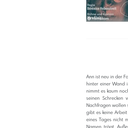
Hamakom
Ann ist neu in der 
hinter einer Wand 
nimmt es kaum noch 
seinen Schrecken v
Nachfragen wollen si
gibt es keine Arbei
eines Tages nicht 
Namen trägt. Auße