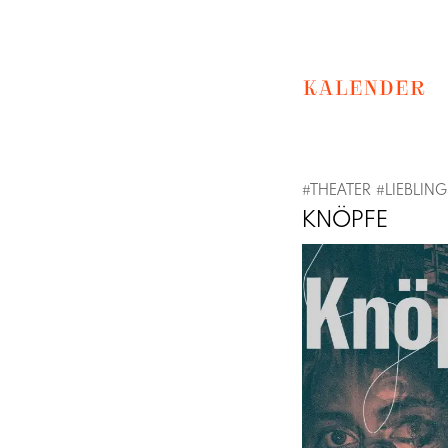
KALENDER
#
THEATER
#
LIEBLIN
KNÖPFE
Previous