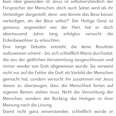
fixen Idee geworden ist. Jesus ist selbstverständlich der
Fürsprecher der Menschen, doch auch Satan wird als ihr
Verteidiger dargestellt, denn „wer könnte das Böse besser
verteidigen, als der Böse selbst?“ Der Heilige Geist ist
genauso angewidert wie der Herr, hat er doch
abertausend Jahre lang erfolglos versucht die
Erdenbewohner zu erleuchten.
Eine lange Debatte entsteht, die keine Resultate
aufzuweisen scheint – bis sich schließlich Maria durchsetzt,
die aus der göttlichen Versammlung ausgeschlossen und
immer wieder von Gott abgewiesen wurde. Sie verweist
nicht nur auf die Fehler die Gott als Vorbild der Menschen
gemacht hat, sondern versucht ihn zusammen mit Jesus
davon zu überzeugen, dass die Menschheit fortan auf
eigenen Beinen stehen muss. Nicht die Vernichtung der
Menschen, sondern der Rückzug des Heiligen ist ihrer
Meinung nach die Lösung.
Damit nicht ganz einverstanden, schließlich würde er