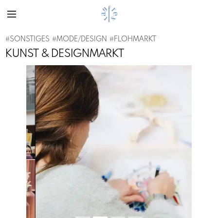
#
SONSTIGES
#
MODE/DESIGN
#
FLOHMARKT
KUNST & DESIGNMARKT
Previous
Next