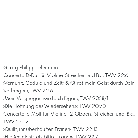
Georg Philipp Telemann
Concerto D-Dur für Violine, Streicher und B.c,. TWV 22:6
›Vernunft, Geduld und Zeit‹ & ›Stirbt mein Geist durch Dein
Verlangen‹, TWV 22:6
›Mein Vergnügen wird sich fügen‹, TWV 20:18/1
›Die Hoffnung des Wiedersehens‹, TWV 20:70
Concerto e-Moll für Violine, 2 Oboen, Streicher und B.c.,
TWV 53:e2
›Quillt, ihr überhäuften Tränen‹, TWV 22:13
›Fließen nichts als bittre Tränen‹, TWV 22:7