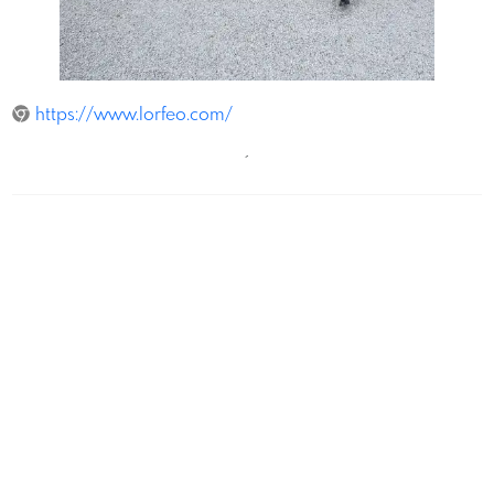
ReinhardWinkler
https://www.lorfeo.com/
´