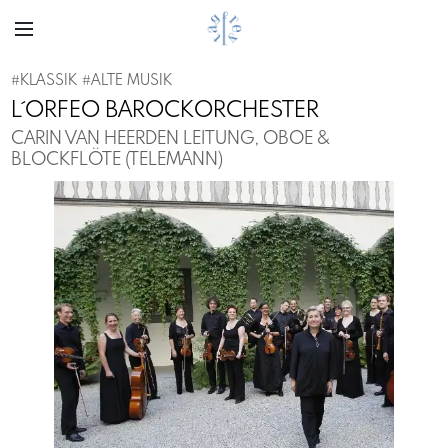
#
KLASSIK
#
ALTE MUSIK
L´ORFEO BAROCKORCHESTER
CARIN VAN HEERDEN LEITUNG, OBOE &
BLOCKFLÖTE (TELEMANN)
Previous
Next