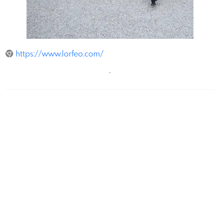
ReinhardWinkler
https://www.lorfeo.com/
´