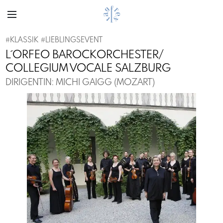
#
KLASSIK
#
LIEBLINGSEVENT
L´ORFEO BAROCKORCHESTER/
COLLEGIUM VOCALE SALZBURG
DIRIGENTIN: MICHI GAIGG (MOZART)
Previous
Next