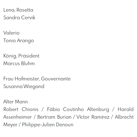
Lena, Rosetta
Sandra Cervik
Valerio
Tonio Arango
König, Präsident
Marcus Bluhm
Frau Hofmeister, Gouvernante
Susanna Wiegand
Alter Mann
Robert Chionis / Fábio Coutinho Altenburg / Harald
Assenheimer / Bertram Burian / Víctor Ramírez / Albrecht
Meyer / Philippe-Julien Denoun