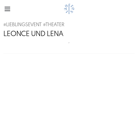
#
LIEBLINGSEVENT
#
THEATER
LEONCE UND LENA
´