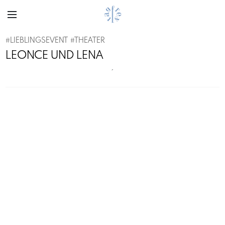
#
LIEBLINGSEVENT
#
THEATER
LEONCE UND LENA
´