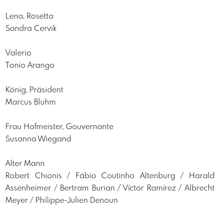
Lena, Rosetta
Sandra Cervik
Valerio
Tonio Arango
König, Präsident
Marcus Bluhm
Frau Hofmeister, Gouvernante
Susanna Wiegand
Alter Mann
Robert Chionis / Fábio Coutinho Altenburg / Harald
Assenheimer / Bertram Burian / Víctor Ramírez / Albrecht
Meyer / Philippe-Julien Denoun