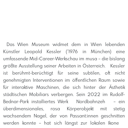
​ Das Wien Museum widmet dem in Wien lebenden
Künstler Leopold Kessler (*1976 in München) eine
umfassende Mid-Career-Werkschau im musa – die bislang
größte Ausstellung seiner Arbeiten in Österreich. Kessler
ist berühmt-berüchtigt für seine subtilen, oft nicht
genehmigten Interventionen im öffentlichen Raum sowie
für interaktive Maschinen, die sich hinter der Ästhetik
städtischen Mobiliars verbergen. Sein 2022 im Rudolf-
Bednar-Park installiertes Werk Nordbahnzeh – ein
überdimensionales, rosa Körperobjekt mit stetig
wachsendem Nagel, der von Passant:innen geschnitten
werden konnte – hat sich längst zur lokalen Ikone ​