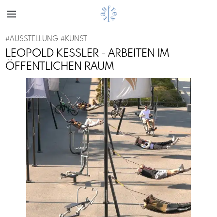
#
AUSSTELLUNG
#
KUNST
LEOPOLD KESSLER - ARBEITEN IM
ÖFFENTLICHEN RAUM
Previous
Next