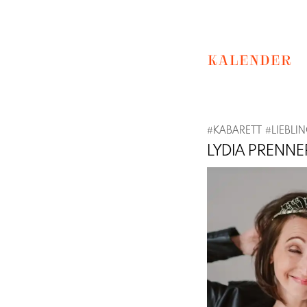
KALENDER
#
KABARETT
#
LIEBLI
LYDIA PRENNE
Previous