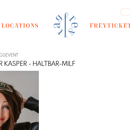
LOCATIONS
FREYTICKE
NGSEVENT
R KASPER - HALTBAR-MILF
Next