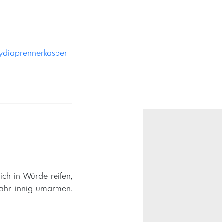
ydiaprennerkasper
ich in Würde reifen,
jahr innig umarmen.