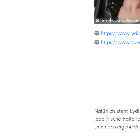
lynephotography.com
https://www.lyd
https://www.fac
​Natürlich steht Ly
jede frische Falte
Denn das eigene Ver