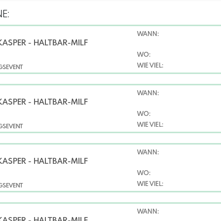
E:
WANN:
KASPER - HALTBAR-MILF
WO:
WIE VIEL:
NGSEVENT
WANN:
KASPER - HALTBAR-MILF
WO:
WIE VIEL:
NGSEVENT
WANN:
KASPER - HALTBAR-MILF
WO:
WIE VIEL:
NGSEVENT
WANN:
KASPER - HALTBAR-MILF