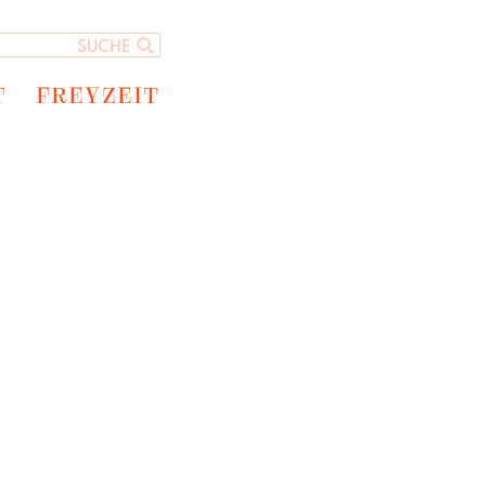
T
FREYZEIT