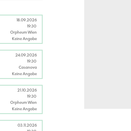
18.09.2026
19:30
Orpheum Wien
Keine Angabe
24.09.2026
19:30
Casanova
Keine Angabe
21.10.2026
19:30
Orpheum Wien
Keine Angabe
03.11.2026