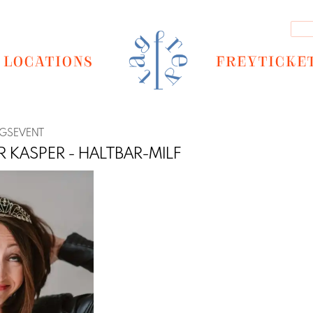
LOCATIONS
FREYTICKE
NGSEVENT
R KASPER - HALTBAR-MILF
Next