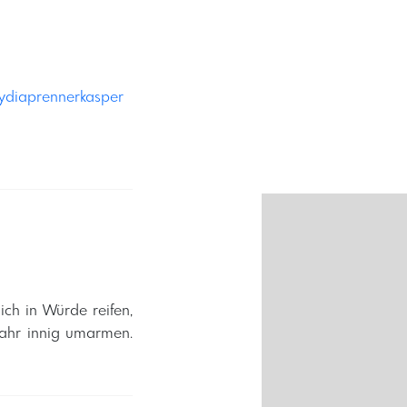
ydiaprennerkasper
ich in Würde reifen,
jahr innig umarmen.