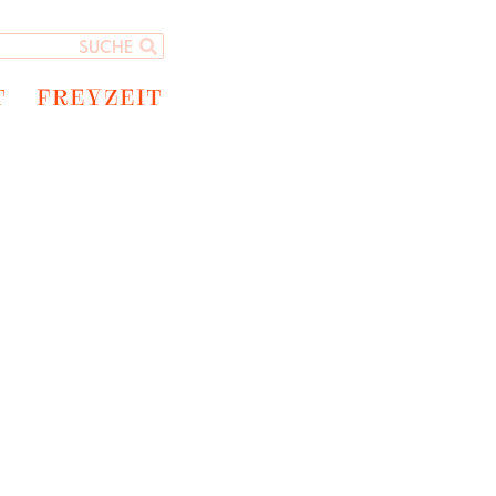
T
FREYZEIT