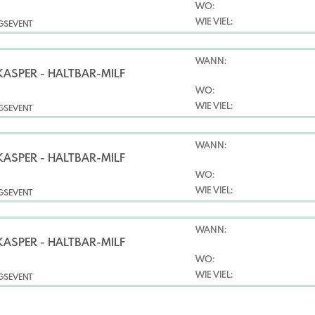
WO:
WIE VIEL:
NGSEVENT
WANN:
KASPER - HALTBAR-MILF
WO:
WIE VIEL:
NGSEVENT
WANN:
KASPER - HALTBAR-MILF
WO:
WIE VIEL:
NGSEVENT
WANN:
KASPER - HALTBAR-MILF
WO:
WIE VIEL:
NGSEVENT