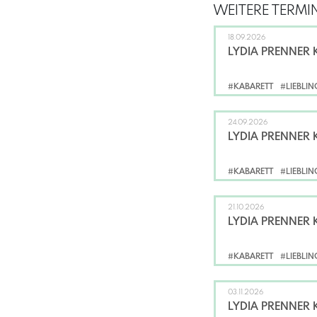
WEITERE TERMIN
18.09.2026
LYDIA PRENNER 
#KABARETT
#LIEBLI
24.09.2026
LYDIA PRENNER 
#KABARETT
#LIEBLI
21.10.2026
LYDIA PRENNER 
#KABARETT
#LIEBLI
03.11.2026
LYDIA PRENNER 