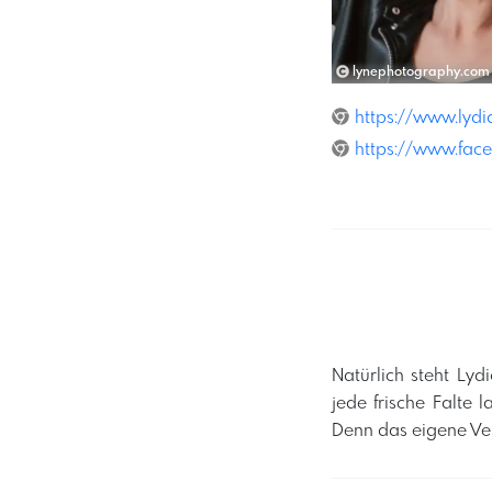
lynephotography.com
https://www.lyd
https://www.fac
​Natürlich steht Ly
jede frische Falte
Denn das eigene Ver