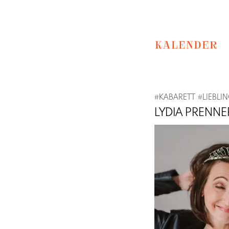
KALENDER
#
KABARETT
#
LIEBLI
LYDIA PRENNE
Previous