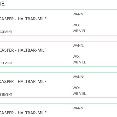
E:
WANN:
KASPER - HALTBAR-MILF
WO:
WIE VIEL:
NGSEVENT
WANN:
KASPER - HALTBAR-MILF
WO:
WIE VIEL:
NGSEVENT
WANN:
KASPER - HALTBAR-MILF
WO:
WIE VIEL:
NGSEVENT
WANN:
KASPER - HALTBAR-MILF