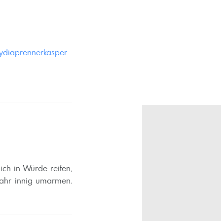
ydiaprennerkasper
ich in Würde reifen,
jahr innig umarmen.