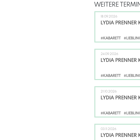
WEITERE TERMIN
18.09.2026
LYDIA PRENNER 
#KABARETT
#LIEBLI
24.09.2026
LYDIA PRENNER 
#KABARETT
#LIEBLI
21.10.2026
LYDIA PRENNER 
#KABARETT
#LIEBLI
03.11.2026
LYDIA PRENNER 