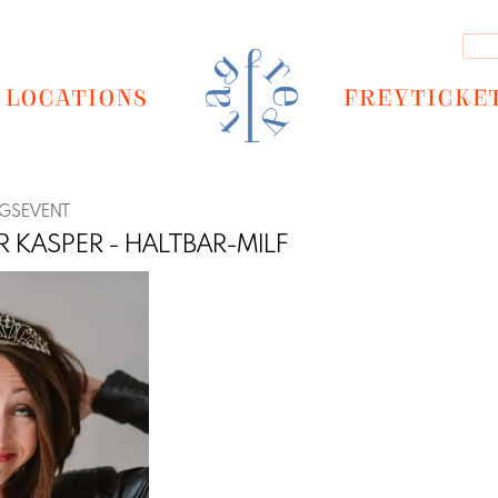
LOCATIONS
FREYTICKE
NGSEVENT
R KASPER - HALTBAR-MILF
Next