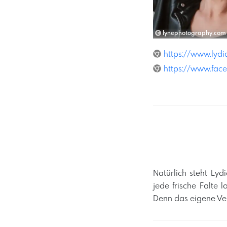
lynephotography.com
https://www.lyd
https://www.fac
​Natürlich steht Ly
jede frische Falte
Denn das eigene Ver