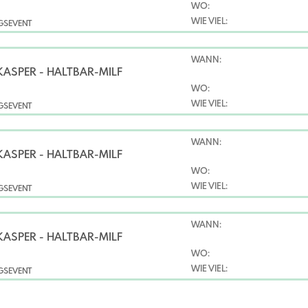
WO:
WIE VIEL:
NGSEVENT
WANN:
KASPER - HALTBAR-MILF
WO:
WIE VIEL:
NGSEVENT
WANN:
KASPER - HALTBAR-MILF
WO:
WIE VIEL:
NGSEVENT
WANN:
KASPER - HALTBAR-MILF
WO:
WIE VIEL:
NGSEVENT