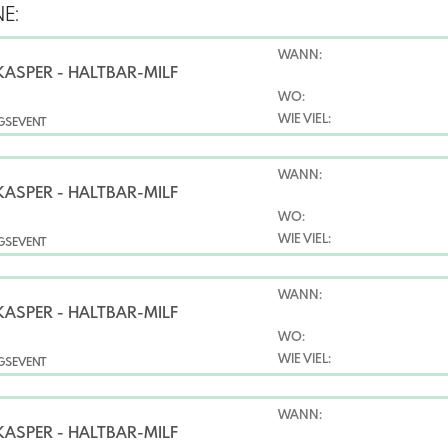
E:
WANN:
KASPER - HALTBAR-MILF
WO:
WIE VIEL:
NGSEVENT
WANN:
KASPER - HALTBAR-MILF
WO:
WIE VIEL:
NGSEVENT
WANN:
KASPER - HALTBAR-MILF
WO:
WIE VIEL:
NGSEVENT
WANN:
KASPER - HALTBAR-MILF