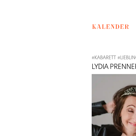
KALENDER
#
KABARETT
#
LIEBLI
LYDIA PRENNE
Previous