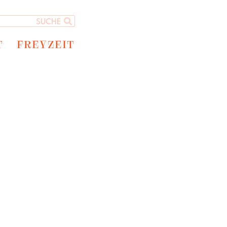
T
FREYZEIT