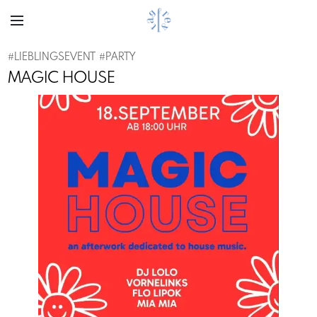
#
LIEBLINGSEVENT
#
PARTY
MAGIC HOUSE
Previous
Next