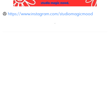
studio magic mood.
https://www.instagram.com/studiomagicmood
´