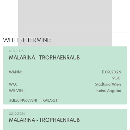
WEITERE TERMINE:
11.09.2026
MALARINA - TROPHÄENRAUB
WANN:
11.09.2026
19:30
WO:
Stadtsaal Wien
WIE VIEL:
Keine Angabe
#LIEBLINGSEVENT
#KABARETT
22.10.2026
MALARINA - TROPHÄENRAUB