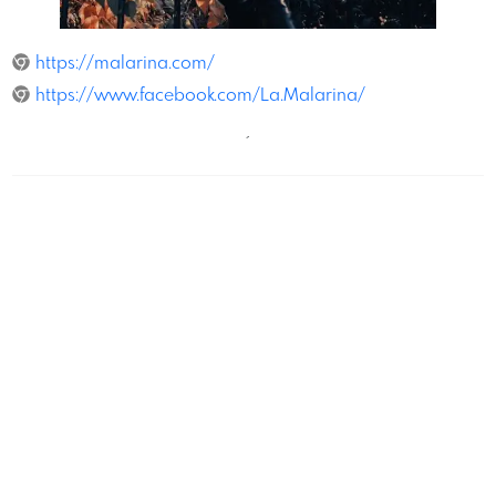
VanjaPandurevic
https://malarina.com/
https://www.facebook.com/La.Malarina/
´