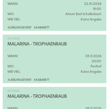
WANN:
22.10.2026
19:00
WO:
Atrium Bad Schallerbach
WIE VIEL:
Keine Angabe
#LIEBLINGSEVENT
#KABARETT
05.11.2026
MALARINA - TROPHÄENRAUB
WANN:
05.11.2026
20:00
WO:
Posthof
WIE VIEL:
Keine Angabe
#LIEBLINGSEVENT
#KABARETT
06.11.2026
MALARINA - TROPHÄENRAUB
WANN:
06.11.2026