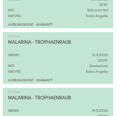
19:30
WO:
Bühne im Hof
WIE VIEL:
Keine Angabe
#LIEBLINGSEVENT
#KABARETT
13.11.2026
MALARINA - TROPHÄENRAUB
WANN:
13.11.2026
20:00
WO:
Gewäxhaus
WIE VIEL:
Keine Angabe
#LIEBLINGSEVENT
#KABARETT
19.11.2026
MALARINA - TROPHÄENRAUB
WANN:
19.11.2026