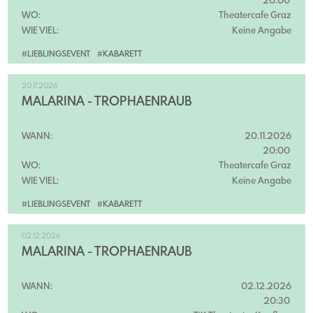
20:00
WO:
Theatercafe Graz
WIE VIEL:
Keine Angabe
#LIEBLINGSEVENT
#KABARETT
20.11.2026
MALARINA - TROPHÄENRAUB
WANN:
20.11.2026
20:00
WO:
Theatercafe Graz
WIE VIEL:
Keine Angabe
#LIEBLINGSEVENT
#KABARETT
02.12.2026
MALARINA - TROPHÄENRAUB
WANN:
02.12.2026
20:30