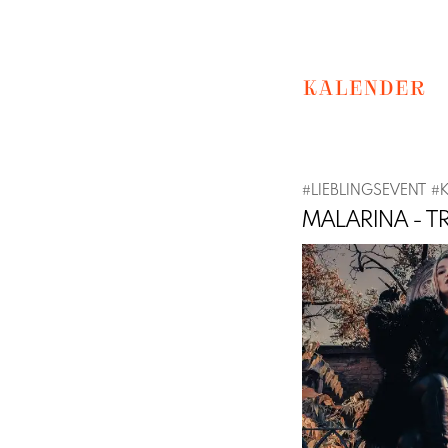
KALENDER
#
LIEBLINGSEVENT
#
MALARINA - 
Previous