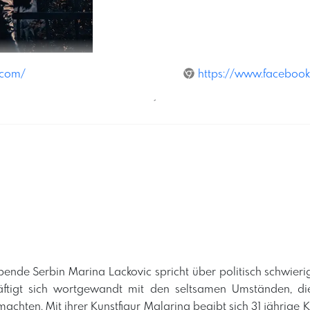
.com/
https://www.facebook
´
ebende Serbin Marina Lackovic spricht über politisch schwier
ftigt sich wortgewandt mit den seltsamen Umständen, di
chten. Mit ihrer Kunstfigur Malarina begibt sich 31 jährige K