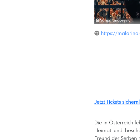
VanjaPandurevic
https://malarina
Jetzt Tickets sichern!
Die in Österreich l
Heimat und beschä
Freund der Serben ma