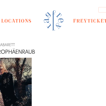
LOCATIONS
FREYTICKE
KABARETT
TROPHÄENRAUB
Next