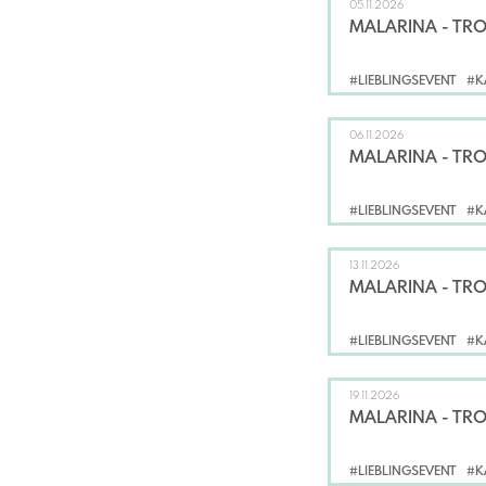
05.11.2026
MALARINA - TR
#LIEBLINGSEVENT
#K
06.11.2026
MALARINA - TR
#LIEBLINGSEVENT
#K
13.11.2026
MALARINA - TR
#LIEBLINGSEVENT
#K
19.11.2026
MALARINA - TR
#LIEBLINGSEVENT
#K