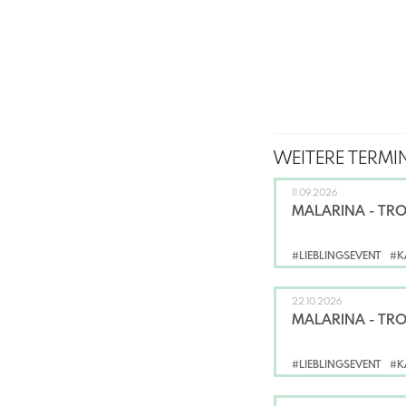
WEITERE TERMIN
11.09.2026
MALARINA - TR
#LIEBLINGSEVENT
#K
22.10.2026
MALARINA - TR
#LIEBLINGSEVENT
#K