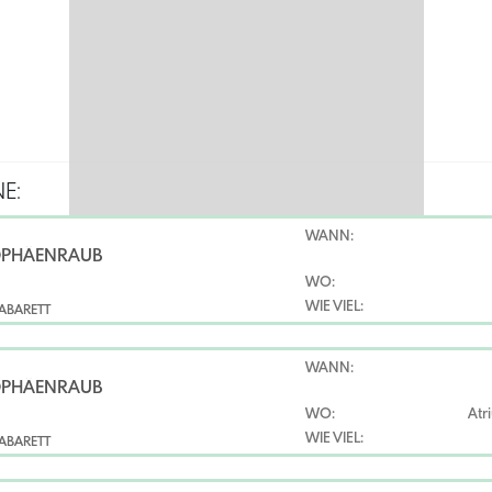
E:
WANN:
OPHÄENRAUB
WO:
WIE VIEL:
ABARETT
WANN:
OPHÄENRAUB
WO:
Atr
WIE VIEL:
ABARETT