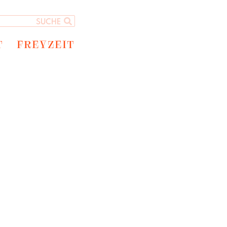
T
FREYZEIT