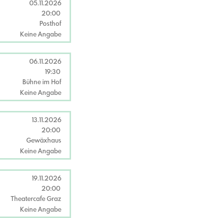
05.11.2026
20:00
Posthof
Keine Angabe
06.11.2026
19:30
Bühne im Hof
Keine Angabe
13.11.2026
20:00
Gewäxhaus
Keine Angabe
19.11.2026
20:00
Theatercafe Graz
Keine Angabe