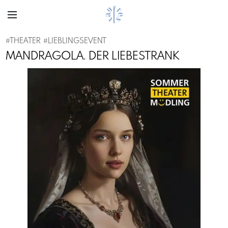
#
THEATER
#
LIEBLINGSEVENT
MANDRAGOLA. DER LIEBESTRANK
Previous
Next