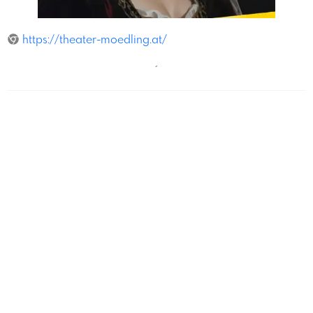
SommertheaterMoedling
https://theater-moedling.at/
´