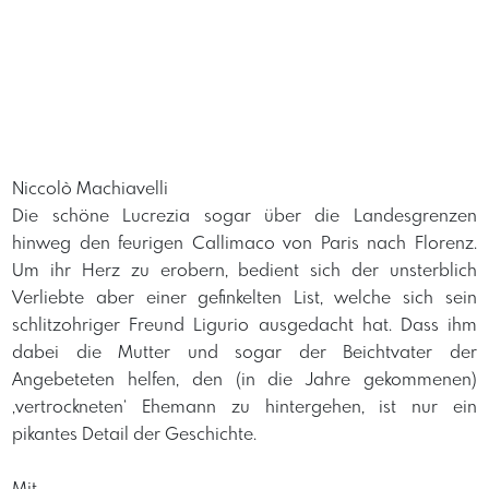
Niccolò Machiavelli
​Die schöne Lucrezia sogar über die Landesgrenzen
hinweg den feurigen Callimaco von Paris nach Florenz.
Um ihr Herz zu erobern, bedient sich der unsterblich
Verliebte aber einer gefinkelten List, welche sich sein
schlitzohriger Freund Ligurio ausgedacht hat. Dass ihm
dabei die Mutter und sogar der Beichtvater der
Angebeteten helfen, den (in die Jahre gekommenen)
‚vertrockneten‘ Ehemann zu hintergehen, ist nur ein
pikantes Detail der Geschichte.