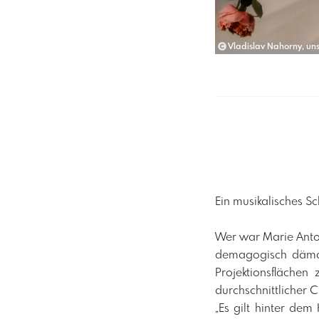
Vladislav Nahorny, un
Ein musikalisches S
Wer war Marie Anto
demagogisch dämoni
Projektionsflächen
durchschnittlicher 
„Es gilt hinter dem