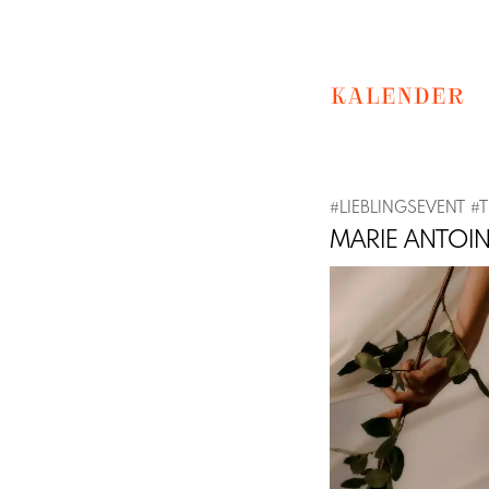
KALENDER
#
LIEBLINGSEVENT
#
T
MARIE ANTOI
Previous