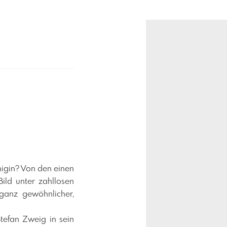
igin? Von den einen
ild unter zahllosen
 ganz gewöhnlicher,
Stefan Zweig in sein