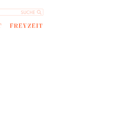
T
FREYZEIT