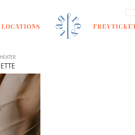
LOCATIONS
FREYTICKE
HEATER
NETTE
Next