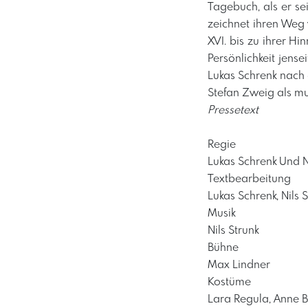
Tagebuch, als er s
zeichnet ihren Weg
XVI. bis zu ihrer H
Persönlichkeit jens
Lukas Schrenk nach
Stefan Zweig als mu
Pressetext
Regie
Lukas Schrenk Und N
Textbearbeitung
Lukas Schrenk, Nil
Musik
Nils Strunk
Bühne
Max Lindner
Kostüme
Lara Regula, Anne Bu