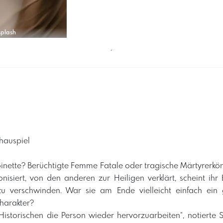
splash
´
chauspiel
inette? Berüchtigte Femme Fatale oder tragische Märtyrerkön
siert, von den anderen zur Heiligen verklärt, scheint ihr B
 zu verschwinden. War sie am Ende vielleicht einfach ein
Charakter?
 Historischen die Person wieder hervorzuarbeiten“, notierte 