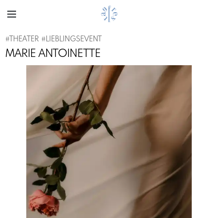
#
THEATER
#
LIEBLINGSEVENT
MARIE ANTOINETTE
Previous
Next