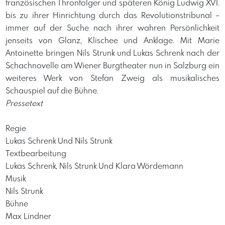
französischen Thronfolger und späteren König Ludwig XVI.
bis zu ihrer Hinrichtung durch das Revolutionstribunal –
immer auf der Suche nach ihrer wahren Persönlichkeit
jenseits von Glanz, Klischee und Anklage. Mit Marie
Antoinette bringen Nils Strunk und Lukas Schrenk nach der
Schachnovelle am Wiener Burgtheater nun in Salzburg ein
weiteres Werk von Stefan Zweig als musikalisches
Schauspiel auf die Bühne.
Pressetext
Regie
Lukas Schrenk Und Nils Strunk
Textbearbeitung
Lukas Schrenk, Nils Strunk Und Klara Wördemann
Musik
Nils Strunk
Bühne
Max Lindner