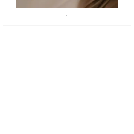
Vladislav Nahorny, unsplash
´