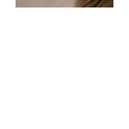
Vladislav Nahorny, unsplash
´