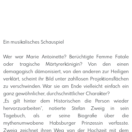
Ein musikalisches Schauspiel
Wer war Marie Antoinette? Berüchtigte Femme Fatale
oder tragische Märtyrerkönigin? Von den einen
demagogisch dämonisiert, von den anderen zur Heiligen
verklärt, scheint ihr Bild unter zahllosen Projektionsflächen
zu verschwinden. War sie am Ende vielleicht einfach ein
ganz gewöhnlicher, durchschnittlicher Charakter?
„Es gilt hinter dem Historischen die Person wieder
hervorzuarbeiten“, notierte Stefan Zweig in sein
Tagebuch, als er seine Biografie über die
mythenumwobene Habsburger Prinzessin verfasste.
Zweig zeichnet ihren Weg von der Hochzeit mit dem