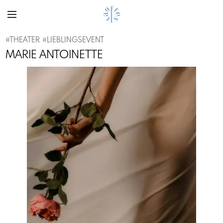
#
THEATER
#
LIEBLINGSEVENT
MARIE ANTOINETTE
Previous
Next