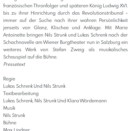
französischen Thronfolger und späteren König Ludwig XVI.
bis zu ihrer Hinrichtung durch das Revolutionstribunal –
immer auf der Suche nach ihrer wahren Persönlichkeit
jenseits von Glanz, Klischee und Anklage. Mit Marie
Antoinette bringen Nils Strunk und Lukas Schrenk nach der
Schachnovelle am Wiener Burgtheater nun in Salzburg ein
weiteres Werk von Stefan Zweig als musikalisches
Schauspiel auf die Bühne.
Pressetext
Regie
Lukas Schrenk Und Nils Strunk
Textbearbeitung
Lukas Schrenk, Nils Strunk Und Klara Wördemann
Musik
Nils Strunk
Bühne
Max Lindner