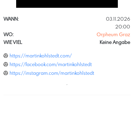
JKonradSchmidt
WANN:
03.11.2026
20:00
WO:
Orpheum Graz
WIE VIEL
Keine Angabe
https://martinkohlstedt.com/
https://facebook.com/martinkohlstedt
https://instagram.com/martinkohlstedt
´