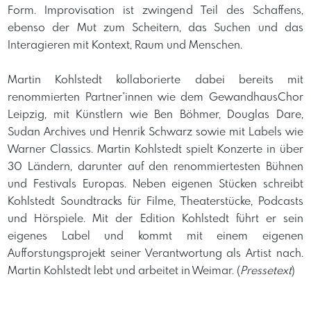
Form. Improvisation ist zwingend Teil des Schaffens,
ebenso der Mut zum Scheitern, das Suchen und das
Interagieren mit Kontext, Raum und Menschen.
Martin Kohlstedt kollaborierte dabei bereits mit
renommierten Partner*innen wie dem GewandhausChor
Leipzig, mit Künstlern wie Ben Böhmer, Douglas Dare,
Sudan Archives und Henrik Schwarz sowie mit Labels wie
Warner Classics. Martin Kohlstedt spielt Konzerte in über
30 Ländern, darunter auf den renommiertesten Bühnen
und Festivals Europas. Neben eigenen Stücken schreibt
Kohlstedt Soundtracks für Filme, Theaterstücke, Podcasts
und Hörspiele. Mit der Edition Kohlstedt führt er sein
eigenes Label und kommt mit einem eigenen
Aufforstungsprojekt seiner Verantwortung als Artist nach.
Martin Kohlstedt lebt und arbeitet in Weimar. (
Pressetext
)