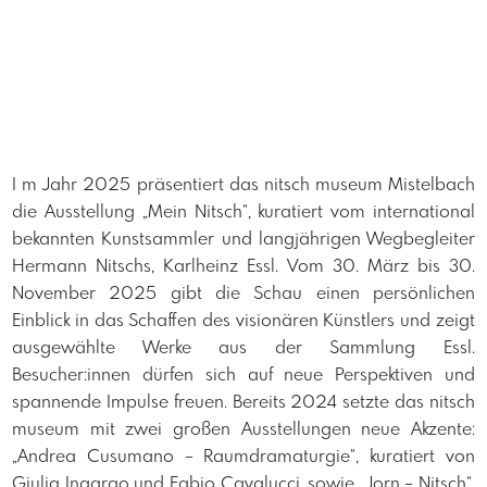
I m Jahr 2025 präsentiert das nitsch museum Mistelbach
die Ausstellung „Mein Nitsch“, kuratiert vom international
bekannten Kunstsammler und langjährigen Wegbegleiter
Hermann Nitschs, Karlheinz Essl. Vom 30. März bis 30.
November 2025 gibt die Schau einen persönlichen
Einblick in das Schaffen des visionären Künstlers und zeigt
ausgewählte Werke aus der Sammlung Essl.
Besucher:innen dürfen sich auf neue Perspektiven und
spannende Impulse freuen. Bereits 2024 setzte das nitsch
museum mit zwei großen Ausstellungen neue Akzente:
„Andrea Cusumano – Raumdramaturgie“, kuratiert von
Giulia Ingarao und Fabio Cavalucci, sowie „Jorn – Nitsch“,