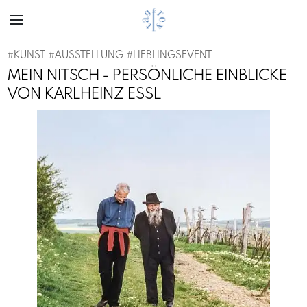
#
KUNST
#
AUSSTELLUNG
#
LIEBLINGSEVENT
MEIN NITSCH - PERSÖNLICHE EINBLICKE
VON KARLHEINZ ESSL
Previous
Next