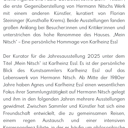
die erste Gegenüberstellung von Hermann Nitschs Werk
mit einem anderen Künstler, kuratiert von Florian
Steininger (Kunsthalle Krems). Beide Ausstellungen fanden
großen Anklang bei Besucher:innen und Kritiker:innen und
unterstrichen das hohe Renommee des Hauses. „Mein
Nitsch“ – Eine persönliche Hommage von Karlheinz Essl
Der Kurator für die Jahresausstellung 2025 unter dem
Titel „Mein Nitsch“ ist Karlheinz Essl. Es ist der persönliche
Blick des Kunstsammlers Karlheinz Essl auf das
Lebenswerk von Hermann Nitsch. Ab Mitte der 1980er
Jahre haben Agnes und Karlheinz Essl einen wesentlichen
Fokus ihrer Sammlungstätigkeit auf Hermann Nitsch gelegt
und ihm in den folgenden Jahren mehrere Ausstellungen
gewidmet. Zwischen Sammler und Künstler hat sich eine
Freundschaft entwickelt, die zu gemeinsamen Reisen,
einem regen Austausch und einer intensiven
Korrespondenz führte, in der es häufig um philosophische