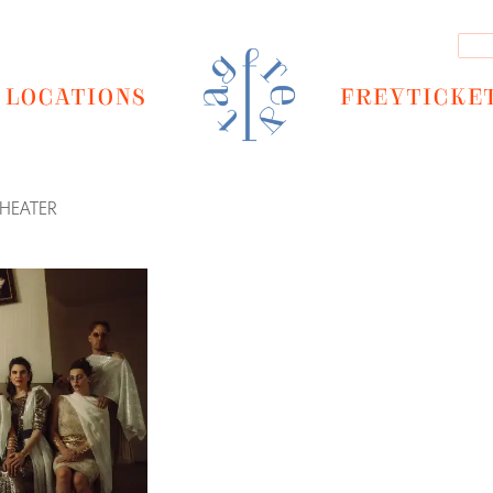
LOCATIONS
FREYTICKE
HEATER
Next