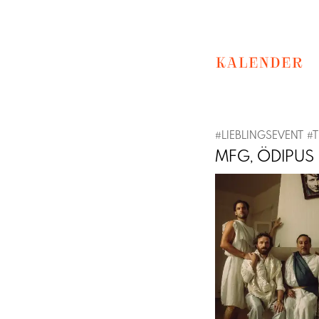
KALENDER
#
LIEBLINGSEVENT
#
T
MFG, ÖDIPUS
Previous