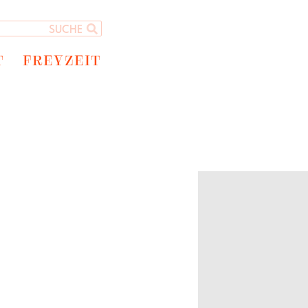
T
FREYZEIT