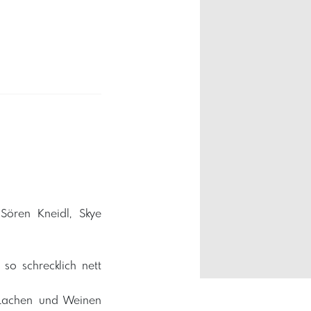
Sören Kneidl, Skye
o schrecklich nett
 Lachen und Weinen