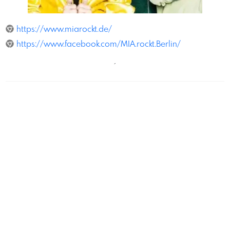
Annako
https://www.miarockt.de/
https://www.facebook.com/MIA.rockt.Berlin/
´