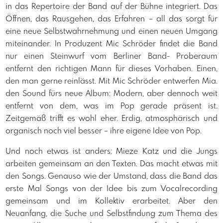
in das Repertoire der Band auf der Bühne integriert. Das
Öffnen, das Rausgehen, das Erfahren – all das sorgt für
eine neue Selbstwahrnehmung und einen neuen Umgang
miteinander. In Produzent Mic Schröder findet die Band
nur einen Steinwurf vom Berliner Band- Proberaum
entfernt den richtigen Mann für dieses Vorhaben. Einen,
den man gerne reinlässt. Mit Mic Schröder entwerfen Mia.
den Sound fürs neue Album: Modern, aber dennoch weit
entfernt von dem, was im Pop gerade präsent ist.
Zeitgemäß trifft es wohl eher. Erdig, atmosphärisch und
organisch noch viel besser – ihre eigene Idee von Pop.
Und noch etwas ist anders: Mieze Katz und die Jungs
arbeiten gemeinsam an den Texten. Das macht etwas mit
den Songs. Genauso wie der Umstand, dass die Band das
erste Mal Songs von der Idee bis zum Vocalrecording
gemeinsam und im Kollektiv erarbeitet. Aber den
Neuanfang, die Suche und Selbstfindung zum Thema des