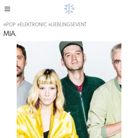
#
POP
#
ELEKTRONIC
#
LIEBLINGSEVENT
MIA.
Previous
Next