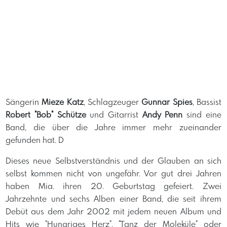
Sängerin
Mieze Katz
, Schlagzeuger
Gunnar Spies
, Bassist
Robert "Bob" Schütze
und Gitarrist
Andy Penn
sind eine
Band, die über die Jahre immer mehr zueinander
gefunden hat. D
Dieses neue Selbstverständnis und der Glauben an sich
selbst kommen nicht von ungefähr. Vor gut drei Jahren
haben Mia. ihren 20. Geburtstag gefeiert. Zwei
Jahrzehnte und sechs Alben einer Band, die seit ihrem
Debüt aus dem Jahr 2002 mit jedem neuen Album und
Hits wie "Hungriges Herz", "Tanz der Moleküle" oder