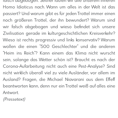
falsch abgebogen. Seither laufen wir alle unserem inneren
Homo Idioticus nach. Wann um alles in der Welt ist das
passiert? Und warum gibt es für jeden Trottel immer einen
noch größeren Trottel, der ihn bewundert? Warum sind
wir falsch abgebogen und wieso befindet sich unsere
Zivilisation gerade im kulturgeschichtlichen Kreisverkehr?
Wieso ist rechts progressiv und links konservativ? Warum
wollen die einen "500 Geschlechter" und die anderen
"Heim ins Reich"? Kann einem das Klima nicht wurscht
sein, solange das Wetter schön ist? Braucht es nach der
Corona-Aufarbeitung nicht auch eine Pest-Analyse? Sind
nicht wirklich überall viel zu viele Ausländer, vor allem im
Ausland? Fragen, die Michael Niavarani aus dem Effeff
beantworten kann, denn nur ein Trottel weiß auf alles eine
Antwort.
(Pressetext)