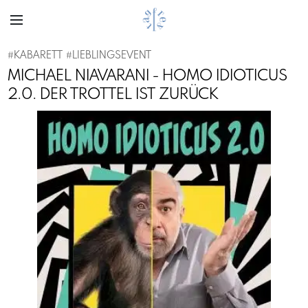
#
KABARETT
#
LIEBLINGSEVENT
MICHAEL NIAVARANI - HOMO IDIOTICUS
2.0. DER TROTTEL IST ZURÜCK
Previous
Next