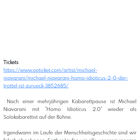
Tickets
https://www.oeticket.com/artist/michael-
niavarani/michael-niavarani-homo-idioticus-2-0-der-
trottel-ist-zurueck-3852685/
​ Nach einer mehrjährigen Kabarettpause ist Michael
Niavarani mit "Homo Idioticus 2.0" wieder als
Solokabarettist auf der Bühne. ​
​Irgendwann im Laufe der Menschheitsgeschichte sind wir