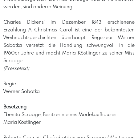
werden, sind anderer Meinung!
​Charles Dickens’ im Dezember 1843 erschienene
Erzählung A Christmas Carol ist eine der bekanntesten
Weihnachtsgeschichten überhaupt. Regisseur Werner
Sobotka versetzt die Handlung schwungvoll in die
1960er-Jahre und macht Maria Köstlinger zu seiner Miss
Scrooge.
(Pressetext)
​Regie
Werner Sobotka
Besetzung
Ebenita Scrooge, Besitzerin eines Modekaufhauses
Maria Köstlinger
Roberta Cratchit, Chefsekretärin von Scrooge / Mutter von